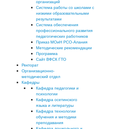
организаций
Система работы со школами с
низкими образовательными
результатами
Система обеспечения
профессионального развития
педагогических работников
Приказ МОиН РСО-Алания
Методические рекомендации
Программа
Сайт ВФСК ГТО
Ректорат
Организационно-
методический отдел
Кафедры
Кафедра педагогики и
психологии
Кафедра осетинского
языка и литературы
Кафедра технологии
обучения и методики
преподавания
Кафедра дошкольного и