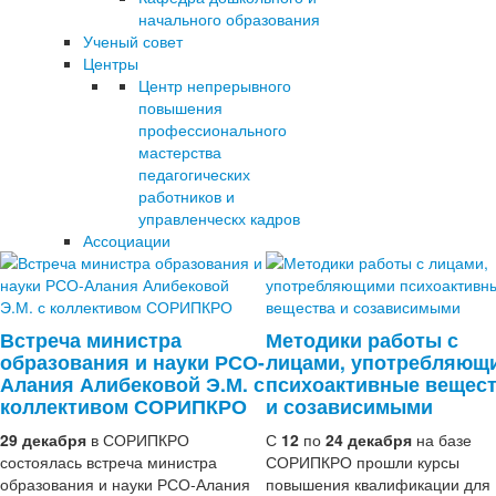
начального образования
Ученый совет
Центры
Центр непрерывного
повышения
профессионального
мастерства
педагогических
работников и
управленческх кадров
Ассоциации
Встреча министра
Методики работы с
образования и науки РСО-
лицами, употребляющ
Алания Алибековой Э.М. с
психоактивные вещес
коллективом СОРИПКРО
и созависимыми
29 декабря
в СОРИПКРО
С
12
по
24 декабря
на базе
состоялась встреча министра
СОРИПКРО прошли курсы
образования и науки РСО-Алания
повышения квалификации для