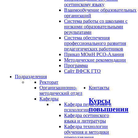
осетинскому языку
Взаимообучение образовательных
организаций
Система работы со школами с
низкими образовательными
результатами
Система обеспечения
профессионального развития
педагогических работников
Приказ МОиН РСО-Алания
Методические рекомендации
Программа
Сайт ВФСК ГТО
Подразделения
Ректорат
Организационно-
Контакты
методический отдел
Кафедры
Курсы
Кафедра педагогики и
повышения
психологии
Кафедра осетинского
языка и литературы
Кафедра технологии
обучения и методики
преподавания