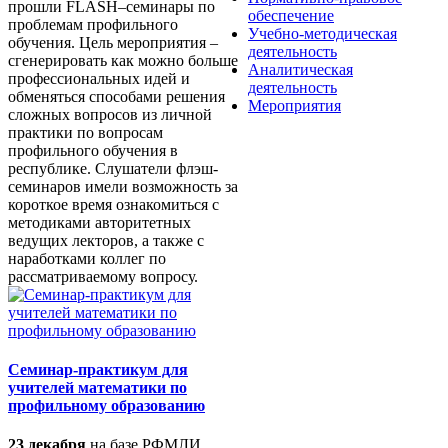
прошли FLASH–семинары по
обеспечение
проблемам профильного
Учебно-методическая
обучения. Цель мероприятия –
деятельность
сгенерировать как можно больше
Аналитическая
профессиональных идей и
деятельность
обменяться способами решения
Мероприятия
сложных вопросов из личной
практики по вопросам
профильного обучения в
республике. Слушатели флэш-
семинаров имели возможность за
короткое время ознакомиться с
методиками авторитетных
ведущих лекторов, а также с
наработками коллег по
рассматриваемому вопросу.
Семинар-практикум для
учителей математики по
профильному образованию
23 декабря
на базе РФМЛИ