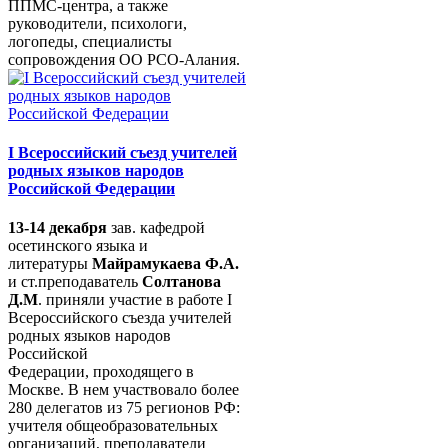
ППМС-центра, а также
руководители, психологи,
логопеды, специалисты
сопровождения ОО РСО-Алания.
I Всероссийский съезд учителей
родных языков народов
Российской Федерации
13-14 декабря
зав. кафедрой
осетинского языка и
литературы
Майрамукаева Ф.А.
и ст.преподаватель
Солтанова
Д.М
. приняли участие в работе I
Всероссийского съезда учителей
родных языков народов
Российской
Федерации, проходящего в
Москве. В нем участвовало более
280 делегатов из 75 регионов РФ:
учителя общеобразовательных
организаций, преподаватели