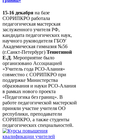
границ»
15-16 декабря
на базе
СОРИПКРО работала
педагогическая мастерская
заслуженного учителя РФ,
кандидата педагогических наук,
научного руководителя ГБОУ
Академическая гимназия №56
(г.Санкт-Петербург)
Тенютиной
Е.Д
. Мероприятие было
организовано Ассоциацией
«Учитель года РСО-Алания»
совместно с СОРИПКРО при
поддержке Министерства
образования и науки РСО-Алания
в рамках нового проекта
«Педагогика без границ». В
работе педагогической мастерской
приняли участие учителя ОО
республики, преподаватели
СОРИПКРО, а также студенты
педагогических специальностей.