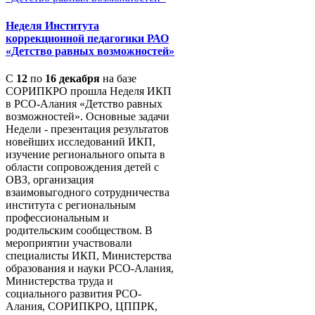
Неделя Института
коррекционной педагогики РАО
«Детство равных возможностей»
С
12
по
16 декабря
на базе
СОРИПКРО прошла Неделя ИКП
в РСО-Алания «Детство равных
возможностей». Основные задачи
Недели - презентация результатов
новейших исследований ИКП,
изучение регионального опыта в
области сопровождения детей с
ОВЗ, организация
взаимовыгодного сотрудничества
института с региональным
профессиональным и
родительским сообществом. В
мероприятии участвовали
специалисты ИКП, Министерства
образования и науки РСО-Алания,
Министерства труда и
социального развития РСО-
Алания, СОРИПКРО, ЦППРК,