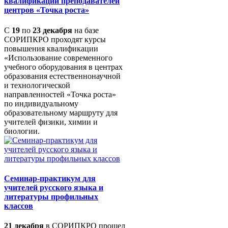
квалификации преподавателей
центров «Точка роста»
С
19
по
23 декабря
на базе
СОРИПКРО проходят курсы
повышения квалификации
«Использование современного
учебного оборудования в центрах
образования естественнонаучной
и технологической
направленностей «Точка роста»
по индивидуальному
образовательному маршруту для
учителей физики, химии и
биологии.
Семинар-практикум для
учителей русского языка и
литературы профильных
классов
21 декабря
в СОРИПКРО прошел