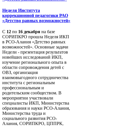
Неделя Института
коррекционной педагогики РАО
«Детство равных возможностей»
С
12
по
16 декабря
на базе
СОРИПКРО прошла Неделя ИКП
в РСО-Алания «Детство равных
возможностей». Основные задачи
Недели - презентация результатов
новейших исследований ИКП,
изучение регионального опыта в
области сопровождения детей с
ОВЗ, организация
взаимовыгодного сотрудничества
института с региональным
профессиональным и
родительским сообществом. В
мероприятии участвовали
специалисты ИКП, Министерства
образования и науки РСО-Алания,
Министерства труда и
социального развития РСО-
Алания, СОРИПКРО, ЦППРК,