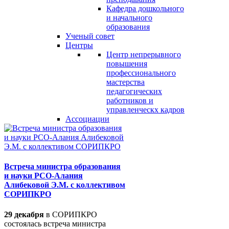
Кафедра дошкольного
и начального
образования
Ученый совет
Центры
Центр непрерывного
повышения
профессионального
мастерства
педагогических
работников и
управленческх кадров
Ассоциации
Встреча министра образования
и науки РСО-Алания
Алибековой Э.М. с коллективом
СОРИПКРО
29 декабря
в СОРИПКРО
состоялась встреча министра