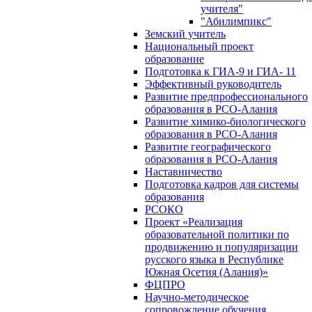
учителя"
"Абилимпикс"
Земский учитель
Национальный проект
образование
Подготовка к ГИА-9 и ГИА- 11
Эффективный руководитель
Развитие предпрофессионального
образования в РСО-Алания
Развитие химико-биологического
образования в РСО-Алания
Развитие географического
образования в РСО-Алания
Наставничество
Подготовка кадров для системы
образования
РСОКО
Проект «Реализация
образовательной политики по
продвижению и популяризации
русского языка в Республике
Южная Осетия (Алания)»
ФЦПРО
Научно-методическое
сопровождение обучения