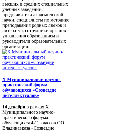
высших и средних специальных
учебных заведений,
представители академической
науки, специалисты по методике
преподавания родных языков и
литератур, сотрудники органов
управления образованием и
руководители образовательных
организаций.
X Муниципальный научно-
практический форум
обучающихся «Созвездие
интеллектуалов»
14 декабря
в рамках X
Муниципального научно-
практического форума
обучающихся 4-11 классов ОО г.
Владикавказа «Созвездие