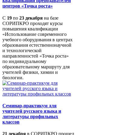
квалификации преподавателей
центров «Точка роста»
С
19
по
23 декабря
на базе
СОРИПКРО проходят курсы
повышения квалификации
«Использование современного
учебного оборудования в центрах
образования естественнонаучной
и технологической
направленностей «Точка роста»
по индивидуальному
образовательному маршруту для
учителей физики, химии и
биологии.
Семинар-практикум для
учителей русского языка и
литературы профильных
классов
21 декабря
в СОРИПКРО прошел