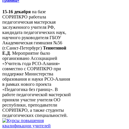
границ»
15-16 декабря
на базе
СОРИПКРО работала
педагогическая мастерская
заслуженного учителя РФ,
кандидата педагогических наук,
научного руководителя ГБОУ
Академическая гимназия №56
(г.Санкт-Петербург)
Тенютиной
Е.Д
. Мероприятие было
организовано Ассоциацией
«Учитель года РСО-Алания»
совместно с СОРИПКРО при
поддержке Министерства
образования и науки РСО-Алания
в рамках нового проекта
«Педагогика без границ». В
работе педагогической мастерской
приняли участие учителя ОО
республики, преподаватели
СОРИПКРО, а также студенты
педагогических специальностей.