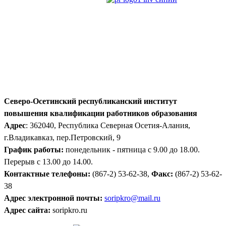
Северо-Осетинский республиканский институт
повышения квалификации работников образования
Адрес
: 362040, Республика Северная Осетия-Алания,
г.Владикавказ, пер.Петровский, 9
График работы:
понедельник - пятница с 9.00 до 18.00.
Перерыв с 13.00 до 14.00.
Контактные телефоны:
(867-2) 53-62-38,
Факс:
(867-2) 53-62-
38
Адрес электронной почты:
soripkro@mail.ru
Адрес сайта:
soripkro.ru