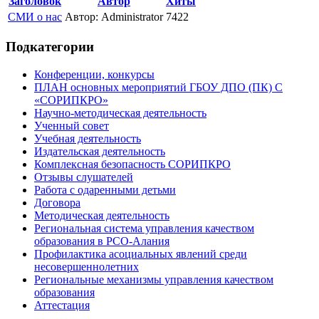
Заголовок
Автор
Хиты
СМИ о нас
Автор: Administrator
7422
Подкатегории
Конференции, конкурсы
ПЛАН основных мероприятий ГБОУ ДПО (ПК) С
«СОРИПКРО»
Научно-методическая деятельность
Ученный совет
Учебная деятельность
Издательская деятельность
Комплексная безопасность СОРИПКРО
Отзывы слушателей
Работа с одаренными детьми
Договора
Методическая деятельность
Региональная система управления качеством
образования в РСО-Алания
Профилактика асоциальных явлений среди
несовершеннолетних
Региональные механизмы управления качеством
образования
Аттестация