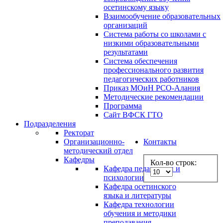
осетинскому языку
Взаимообучение образовательных
организаций
Система работы со школами с
низкими образовательными
результатами
Система обеспечения
профессионального развития
педагогических работников
Приказ МОиН РСО-Алания
Методические рекомендации
Программа
Сайт ВФСК ГТО
Подразделения
Ректорат
Организационно-
Контакты
методический отдел
Кафедры
Кол-во строк:
Кафедра педагогики и
психологии
Кафедра осетинского
языка и литературы
Кафедра технологии
обучения и методики
преподавания