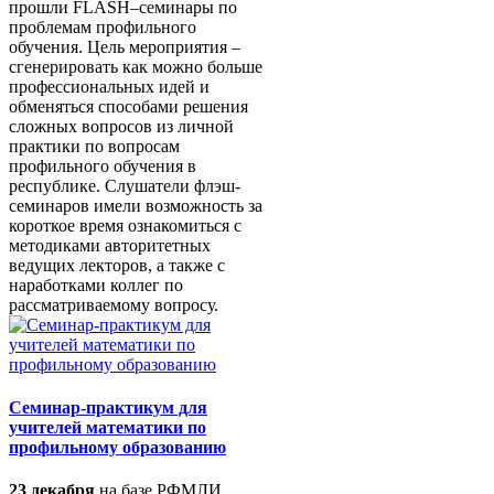
прошли FLASH–семинары по
проблемам профильного
обучения. Цель мероприятия –
сгенерировать как можно больше
профессиональных идей и
обменяться способами решения
сложных вопросов из личной
практики по вопросам
профильного обучения в
республике. Слушатели флэш-
семинаров имели возможность за
короткое время ознакомиться с
методиками авторитетных
ведущих лекторов, а также с
наработками коллег по
рассматриваемому вопросу.
Семинар-практикум для
учителей математики по
профильному образованию
23 декабря
на базе РФМЛИ