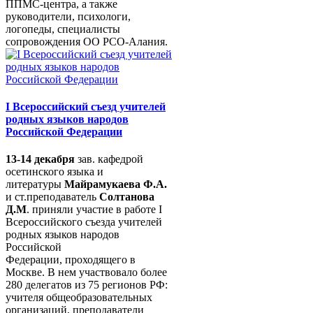
ППМС-центра, а также
руководители, психологи,
логопеды, специалисты
сопровождения ОО РСО-Алания.
I Всероссийский съезд учителей
родных языков народов
Российской Федерации
13-14 декабря
зав. кафедрой
осетинского языка и
литературы
Майрамукаева Ф.А.
и ст.преподаватель
Солтанова
Д.М
. приняли участие в работе I
Всероссийского съезда учителей
родных языков народов
Российской
Федерации, проходящего в
Москве. В нем участвовало более
280 делегатов из 75 регионов РФ:
учителя общеобразовательных
организаций, преподаватели