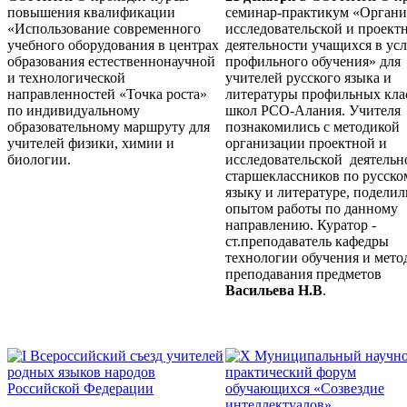
повышения квалификации
семинар-практикум «Органи
«Использование современного
исследовательской и проект
учебного оборудования в центрах
деятельности учащихся в ус
образования естественнонаучной
профильного обучения» для
и технологической
учителей русского языка и
направленностей «Точка роста»
литературы профильных кла
по индивидуальному
школ РСО-Алания. Учителя
образовательному маршруту для
познакомились с методикой
учителей физики, химии и
организации проектной и
биологии.
исследовательской деятельн
старшеклассников по русско
языку и литературе, поделил
опытом работы по данному
направлению. Куратор -
ст.преподаватель кафедры
технологии обучения и мето
преподавания предметов
Васильева Н.В
.