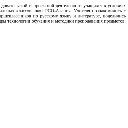
вательской и проектной деятельности учащихся в условиях
офильных классов школ РСО-Алания.
Учителя познакомились с
аршеклассников по русскому языку и литературе, поделились
едры технологии обучения и методики преподавания предметов