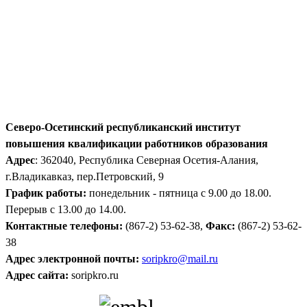
Северо-Осетинский республиканский институт
повышения квалификации работников образования
Адрес
: 362040, Республика Северная Осетия-Алания,
г.Владикавказ, пер.Петровский, 9
График работы:
понедельник - пятница с 9.00 до 18.00.
Перерыв с 13.00 до 14.00.
Контактные телефоны:
(867-2) 53-62-38,
Факс:
(867-2) 53-62-
38
Адрес электронной почты:
soripkro@mail.ru
Адрес сайта:
soripkro.ru