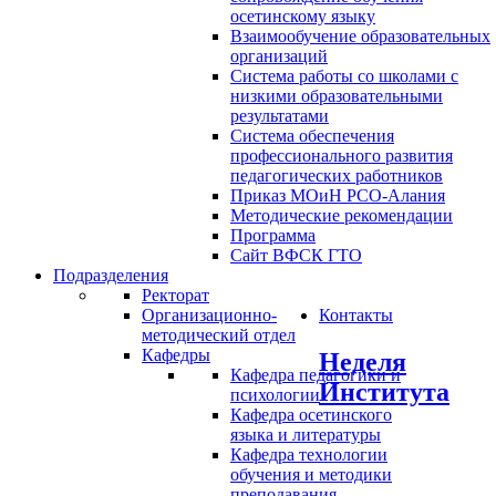
осетинскому языку
Взаимообучение образовательных
организаций
Система работы со школами с
низкими образовательными
результатами
Система обеспечения
профессионального развития
педагогических работников
Приказ МОиН РСО-Алания
Методические рекомендации
Программа
Сайт ВФСК ГТО
Подразделения
Ректорат
Организационно-
Контакты
методический отдел
Кафедры
Неделя
Кафедра педагогики и
Института
психологии
Кафедра осетинского
языка и литературы
Кафедра технологии
обучения и методики
преподавания