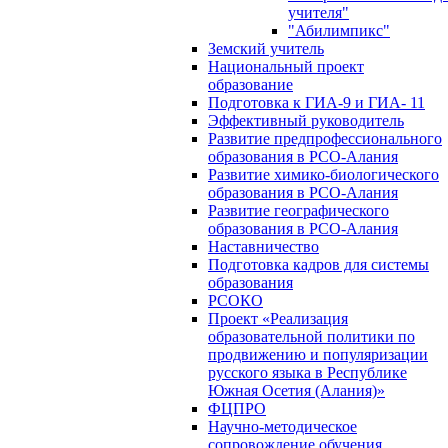
учителя"
"Абилимпикс"
Земский учитель
Национальный проект
образование
Подготовка к ГИА-9 и ГИА- 11
Эффективный руководитель
Развитие предпрофессионального
образования в РСО-Алания
Развитие химико-биологического
образования в РСО-Алания
Развитие географического
образования в РСО-Алания
Наставничество
Подготовка кадров для системы
образования
РСОКО
Проект «Реализация
образовательной политики по
продвижению и популяризации
русского языка в Республике
Южная Осетия (Алания)»
ФЦПРО
Научно-методическое
сопровождение обучения