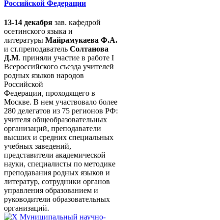
Российской Федерации
13-14 декабря
зав. кафедрой
осетинского языка и
литературы
Майрамукаева Ф.А.
и ст.преподаватель
Солтанова
Д.М
. приняли участие в работе I
Всероссийского съезда учителей
родных языков народов
Российской
Федерации, проходящего в
Москве. В нем участвовало более
280 делегатов из 75 регионов РФ:
учителя общеобразовательных
организаций, преподаватели
высших и средних специальных
учебных заведений,
представители академической
науки, специалисты по методике
преподавания родных языков и
литератур, сотрудники органов
управления образованием и
руководители образовательных
организаций.