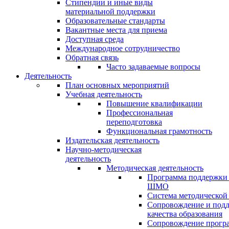
Стипендии и иные виды
материальной поддержки
Образовательные стандарты
Вакантные места для приема
Доступная среда
Международное сотрудничество
Обратная связь
Часто задаваемые вопросы
Деятельность
План основных мероприятий
Учебная деятельность
Повышение квалификации
Профессиональная
переподготовка
Функциональная грамотность
Издательская деятельность
Научно-методическая
деятельность
Методическая деятельность
Программа поддержки
ШМО
Система методической
Сопровождение и под
качества образования
Сопровождение прогр