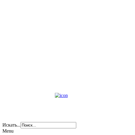
Искать...
Menu