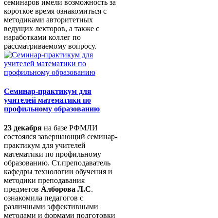
семинаров имели возможность за
короткое время ознакомиться с
методиками авторитетных
ведущих лекторов, а также с
наработками коллег по
рассматриваемому вопросу.
Семинар-практикум для
учителей математики по
профильному образованию
23 декабря
на базе РФМЛИ
состоялся завершающий семинар-
практикум для учителей
математики по профильному
образованию. Ст.преподаватель
кафедры технологии обучения и
методики преподавания
предметов
Алборова Л.С
.
ознакомила педагогов с
различными эффективными
методами и формами подготовки