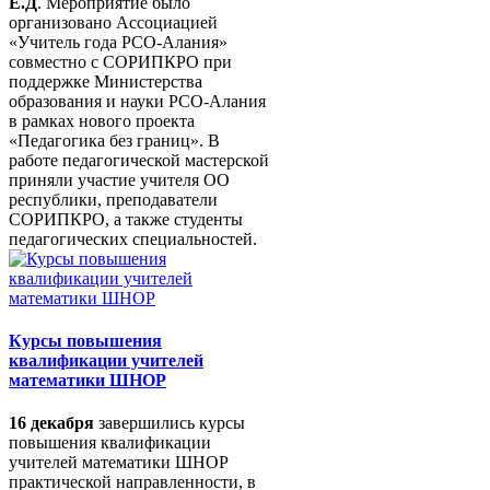
Е.Д
. Мероприятие было
организовано Ассоциацией
«Учитель года РСО-Алания»
совместно с СОРИПКРО при
поддержке Министерства
образования и науки РСО-Алания
в рамках нового проекта
«Педагогика без границ». В
работе педагогической мастерской
приняли участие учителя ОО
республики, преподаватели
СОРИПКРО, а также студенты
педагогических специальностей.
Курсы повышения
квалификации учителей
математики ШНОР
16 декабря
завершились курсы
повышения квалификации
учителей математики ШНОР
практической направленности, в