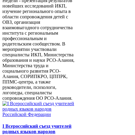
Недели - презентация результатов
новейших исследований ИКП,
изучение регионального опыта в
области сопровождения детей с
ОВЗ, организация
взаимовыгодного сотрудничества
института с региональным
профессиональным и
родительским сообществом. В
мероприятии участвовали
специалисты ИКП, Министерства
образования и науки РСО-Алания,
Министерства труда и
социального развития РСО-
Алания, СОРИПКРО, ЦППРК,
ППМС-центра, а также
руководители, психологи,
логопеды, специалисты
сопровождения ОО РСО-Алания.
I Всероссийский съезд учителей
родных языков народов