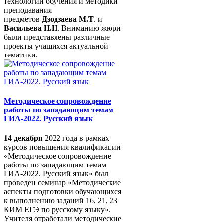
технологии обучения и методики
преподавания
предметов
Дзодзаева М.Т
. и
Васильева Н.Н
. Вниманию жюри
были представлены различные
проекты учащихся актуальной
тематики.
Методическое сопровождение
работы по западающим темам
ГИА-2022. Русский язык
14 декабря
2022 года в рамках
курсов повышения квалификации
«Методическое сопровождение
работы по западающим темам
ГИА-2022. Русский язык» был
проведен семинар «Методические
аспекты подготовки обучающихся
к выполнению заданий 16, 21, 23
КИМ ЕГЭ по русскому языку».
Учителя отработали методические