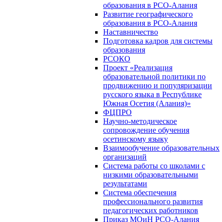
образования в РСО-Алания
Развитие географического
образования в РСО-Алания
Наставничество
Подготовка кадров для системы
образования
РСОКО
Проект «Реализация
образовательной политики по
продвижению и популяризации
русского языка в Республике
Южная Осетия (Алания)»
ФЦПРО
Научно-методическое
сопровождение обучения
осетинскому языку
Взаимообучение образовательных
организаций
Система работы со школами с
низкими образовательными
результатами
Система обеспечения
профессионального развития
педагогических работников
Приказ МОиН РСО-Алания