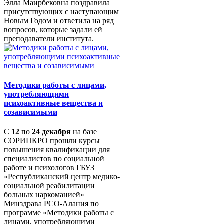
Элла Маирбековна поздравила
присутствующих с наступающим
Новым Годом и ответила на ряд
вопросов, которые задали ей
преподаватели института.
Методики работы с лицами,
употребляющими
психоактивные вещества и
созависимыми
С
12
по
24 декабря
на базе
СОРИПКРО прошли курсы
повышения квалификации для
специалистов по социальной
работе и психологов ГБУЗ
«Республиканский центр медико-
социальной реабилитации
больных наркоманией»
Минздрава РСО-Алания по
программе «Методики работы с
лицами, употребляющими