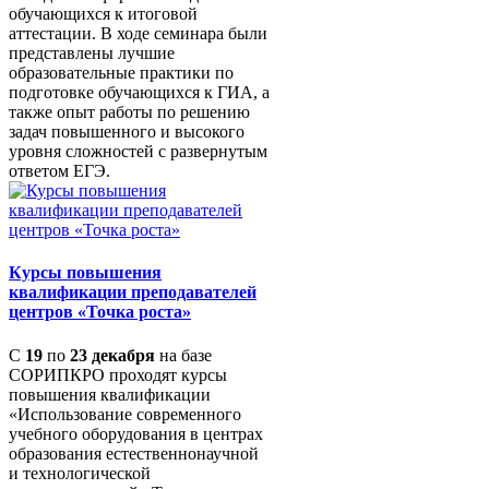
обучающихся к итоговой
аттестации. В ходе семинара были
представлены лучшие
образовательные практики по
подготовке обучающихся к ГИА, а
также опыт работы по решению
задач повышенного и высокого
уровня сложностей с развернутым
ответом ЕГЭ.
Курсы повышения
квалификации преподавателей
центров «Точка роста»
С
19
по
23 декабря
на базе
СОРИПКРО проходят курсы
повышения квалификации
«Использование современного
учебного оборудования в центрах
образования естественнонаучной
и технологической