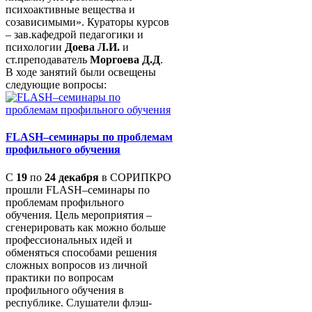
психоактивные вещества и
созависимыми». Кураторы курсов
– зав.кафедрой педагогики и
психологии
Доева Л.И.
и
ст.преподаватель
Моргоева Д.Д
.
В ходе занятий были освещены
следующие вопросы:
FLASH–семинары по проблемам
профильного обучения
С
19
по
24 декабря
в СОРИПКРО
прошли FLASH–семинары по
проблемам профильного
обучения. Цель мероприятия –
сгенерировать как можно больше
профессиональных идей и
обменяться способами решения
сложных вопросов из личной
практики по вопросам
профильного обучения в
республике. Слушатели флэш-