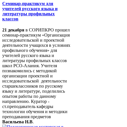
Семинар-практикум для
учителей русского языка и
литературы профильных
классов
21 декабря
в СОРИПКРО прошел
семинар-практикум «Организация
исследовательской и проектной
деятельности учащихся в условиях
профильного обучения» для
учителей русского языка и
литературы профильных классов
школ РСО-Алания. Учителя
познакомились с методикой
организации проектной и
исследовательской деятельности
старшеклассников по русскому
языку и литературе, поделились
опытом работы по данному
направлению. Куратор -
ст.преподаватель кафедры
технологии обучения и методики
преподавания предметов
Васильева Н.В
.