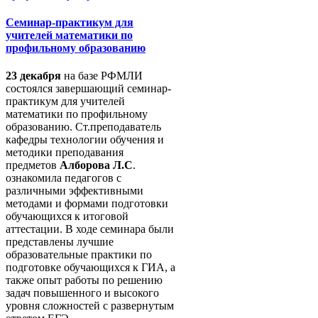
Семинар-практикум для
учителей математики по
профильному образованию
23 декабря
на базе РФМЛИ
состоялся завершающий семинар-
практикум для учителей
математики по профильному
образованию. Ст.преподаватель
кафедры технологии обучения и
методики преподавания
предметов
Алборова Л.С
.
ознакомила педагогов с
различными эффективными
методами и формами подготовки
обучающихся к итоговой
аттестации. В ходе семинара были
представлены лучшие
образовательные практики по
подготовке обучающихся к ГИА, а
также опыт работы по решению
задач повышенного и высокого
уровня сложностей с развернутым