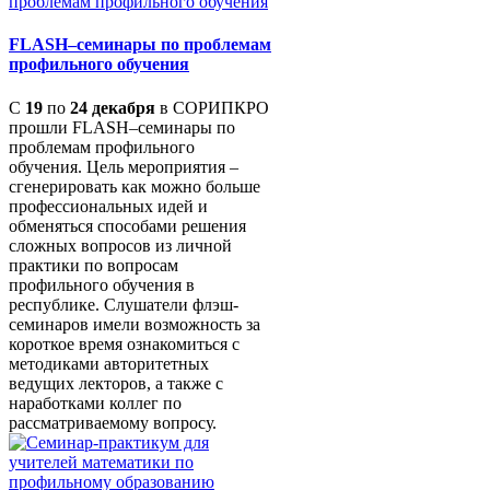
FLASH–семинары по проблемам
профильного обучения
С
19
по
24 декабря
в СОРИПКРО
прошли FLASH–семинары по
проблемам профильного
обучения. Цель мероприятия –
сгенерировать как можно больше
профессиональных идей и
обменяться способами решения
сложных вопросов из личной
практики по вопросам
профильного обучения в
республике. Слушатели флэш-
семинаров имели возможность за
короткое время ознакомиться с
методиками авторитетных
ведущих лекторов, а также с
наработками коллег по
рассматриваемому вопросу.