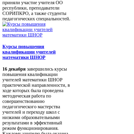
приняли участие учителя ОО
республики, преподаватели
СОРИПКРО, а также студенты
педагогических специальностей.
Курсы повышения
квалификации учителей
математики ШНОР
16 декабря
завершились курсы
повышения квалификации
учителей математики ШНОР
практической направленности, в
ходе которых была проведена
методическая работа по
совершенствованию
педагогического мастерства
учителей и переходу школ с
низкими образовательными
результатами в эффективный
режим функционирования.
Каждому учителю была оказана