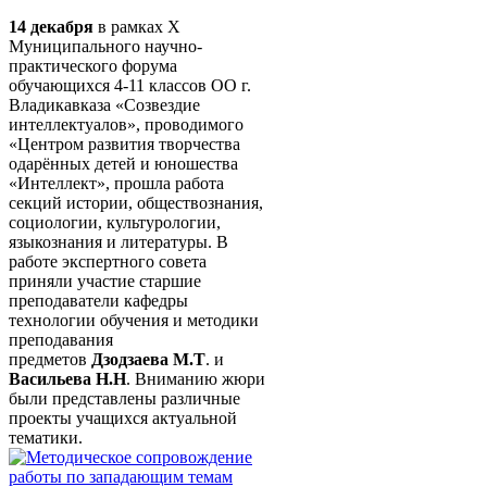
14 декабря
в рамках X
Муниципального научно-
практического форума
обучающихся 4-11 классов ОО г.
Владикавказа «Созвездие
интеллектуалов», проводимого
«Центром развития творчества
одарённых детей и юношества
«Интеллект», прошла работа
секций истории, обществознания,
социологии, культурологии,
языкознания и литературы. В
работе экспертного совета
приняли участие старшие
преподаватели кафедры
технологии обучения и методики
преподавания
предметов
Дзодзаева М.Т
. и
Васильева Н.Н
. Вниманию жюри
были представлены различные
проекты учащихся актуальной
тематики.