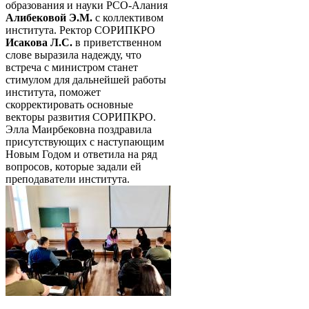
образования и науки РСО-Алания
Алибековой Э.М.
с коллективом
института. Ректор СОРИПКРО
Исакова Л.С.
в приветственном
слове выразила надежду, что
встреча с министром станет
стимулом для дальнейшей работы
института, поможет
скорректировать основные
векторы развития СОРИПКРО.
Элла Маирбековна поздравила
присутствующих с наступающим
Новым Годом и ответила на ряд
вопросов, которые задали ей
преподаватели института.