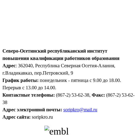
Северо-Осетинский республиканский институт
повышения квалификации работников образования
Адрес
: 362040, Республика Северная Осетия-Алания,
г.Владикавказ, пер.Петровский, 9
График работы:
понедельник - пятница с 9.00 до 18.00.
Перерыв с 13.00 до 14.00.
Контактные телефоны:
(867-2) 53-62-38,
Факс:
(867-2) 53-62-
38
Адрес электронной почты:
soripkro@mail.ru
Адрес сайта:
soripkro.ru