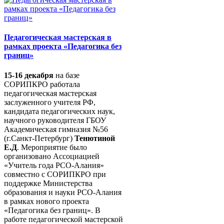
Педагогическая мастерская в
рамках проекта «Педагогика без
границ»
15-16 декабря
на базе
СОРИПКРО работала
педагогическая мастерская
заслуженного учителя РФ,
кандидата педагогических наук,
научного руководителя ГБОУ
Академическая гимназия №56
(г.Санкт-Петербург)
Тенютиной
Е.Д
. Мероприятие было
организовано Ассоциацией
«Учитель года РСО-Алания»
совместно с СОРИПКРО при
поддержке Министерства
образования и науки РСО-Алания
в рамках нового проекта
«Педагогика без границ». В
работе педагогической мастерской