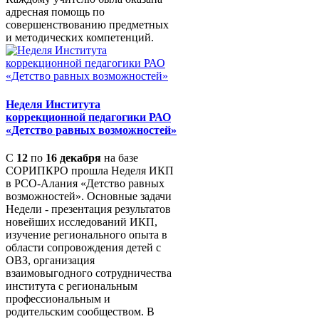
адресная помощь по
совершенствованию предметных
и методических компетенций.
Неделя Института
коррекционной педагогики РАО
«Детство равных возможностей»
С
12
по
16 декабря
на базе
СОРИПКРО прошла Неделя ИКП
в РСО-Алания «Детство равных
возможностей». Основные задачи
Недели - презентация результатов
новейших исследований ИКП,
изучение регионального опыта в
области сопровождения детей с
ОВЗ, организация
взаимовыгодного сотрудничества
института с региональным
профессиональным и
родительским сообществом. В