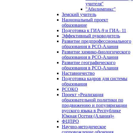
учителя"
"Абилимпикс"
Земский учитель
Национальный проект
образование
Подготовка к ГИА-9 и ГИА- 11
Эффективный руководитель
Развитие предпрофессионального
образования в РСО-Алания
Развитие химико-биологического
образования в РСО-Алания
Развитие географического
образования в РСО-Алания
Наставничество
Подготовка кадров для системы
образования
РСОКО
Проект «Реализация
образовательной политики по
продвижению и популяризации
русского языка в Республике
Южная Осетия (Алания)»
ФЦПРО
Научно-методическое
сопровождение обучения