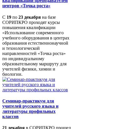
квалификации преподавателей
центров «Точка роста»
С
19
по
23 декабря
на базе
СОРИПКРО проходят курсы
повышения квалификации
«Использование современного
учебного оборудования в центрах
образования естественнонаучной
и технологической
направленностей «Точка роста»
по индивидуальному
образовательному маршруту для
учителей физики, химии и
биологии.
Семинар-практикум для
учителей русского языка и
литературы профильных
классов
21 декабря
в СОРИПКРО прошел