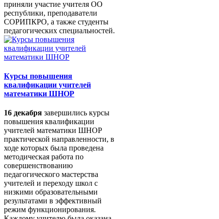
приняли участие учителя ОО
республики, преподаватели
СОРИПКРО, а также студенты
педагогических специальностей.
Курсы повышения
квалификации учителей
математики ШНОР
16 декабря
завершились курсы
повышения квалификации
учителей математики ШНОР
практической направленности, в
ходе которых была проведена
методическая работа по
совершенствованию
педагогического мастерства
учителей и переходу школ с
низкими образовательными
результатами в эффективный
режим функционирования.
Каждому учителю была оказана