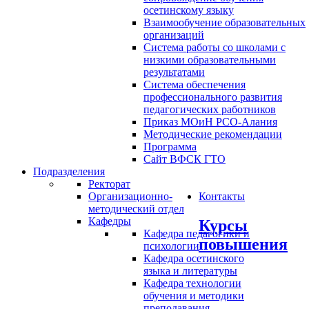
осетинскому языку
Взаимообучение образовательных
организаций
Система работы со школами с
низкими образовательными
результатами
Система обеспечения
профессионального развития
педагогических работников
Приказ МОиН РСО-Алания
Методические рекомендации
Программа
Сайт ВФСК ГТО
Подразделения
Ректорат
Организационно-
Контакты
методический отдел
Кафедры
Курсы
Кафедра педагогики и
повышения
психологии
Кафедра осетинского
языка и литературы
Кафедра технологии
обучения и методики
преподавания