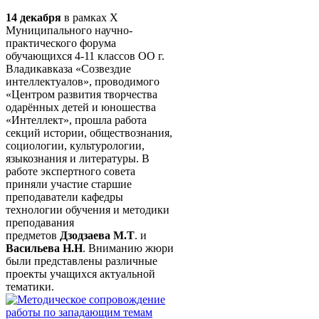
14 декабря
в рамках X
Муниципального научно-
практического форума
обучающихся 4-11 классов ОО г.
Владикавказа «Созвездие
интеллектуалов», проводимого
«Центром развития творчества
одарённых детей и юношества
«Интеллект», прошла работа
секций истории, обществознания,
социологии, культурологии,
языкознания и литературы. В
работе экспертного совета
приняли участие старшие
преподаватели кафедры
технологии обучения и методики
преподавания
предметов
Дзодзаева М.Т
. и
Васильева Н.Н
. Вниманию жюри
были представлены различные
проекты учащихся актуальной
тематики.