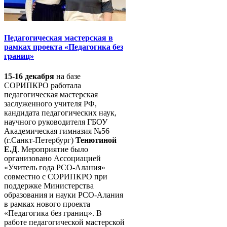
Педагогическая мастерская в
рамках проекта «Педагогика без
границ»
15-16 декабря
на базе
СОРИПКРО работала
педагогическая мастерская
заслуженного учителя РФ,
кандидата педагогических наук,
научного руководителя ГБОУ
Академическая гимназия №56
(г.Санкт-Петербург)
Тенютиной
Е.Д
. Мероприятие было
организовано Ассоциацией
«Учитель года РСО-Алания»
совместно с СОРИПКРО при
поддержке Министерства
образования и науки РСО-Алания
в рамках нового проекта
«Педагогика без границ». В
работе педагогической мастерской