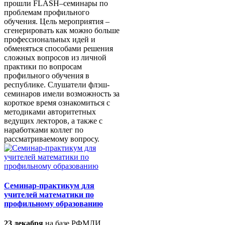
прошли FLASH–семинары по
проблемам профильного
обучения. Цель мероприятия –
сгенерировать как можно больше
профессиональных идей и
обменяться способами решения
сложных вопросов из личной
практики по вопросам
профильного обучения в
республике. Слушатели флэш-
семинаров имели возможность за
короткое время ознакомиться с
методиками авторитетных
ведущих лекторов, а также с
наработками коллег по
рассматриваемому вопросу.
Семинар-практикум для
учителей математики по
профильному образованию
23 декабря
на базе РФМЛИ