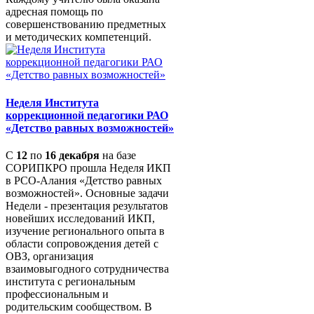
адресная помощь по
совершенствованию предметных
и методических компетенций.
Неделя Института
коррекционной педагогики РАО
«Детство равных возможностей»
С
12
по
16 декабря
на базе
СОРИПКРО прошла Неделя ИКП
в РСО-Алания «Детство равных
возможностей». Основные задачи
Недели - презентация результатов
новейших исследований ИКП,
изучение регионального опыта в
области сопровождения детей с
ОВЗ, организация
взаимовыгодного сотрудничества
института с региональным
профессиональным и
родительским сообществом. В