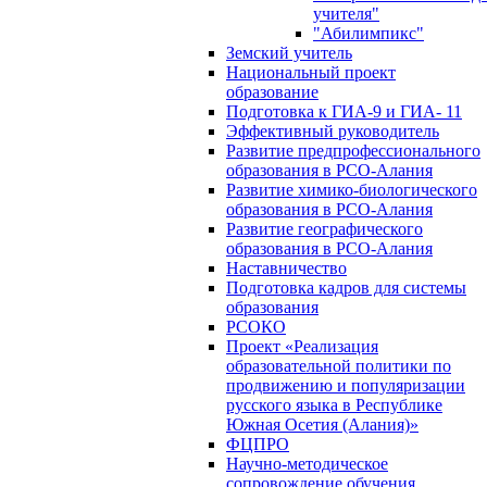
учителя"
"Абилимпикс"
Земский учитель
Национальный проект
образование
Подготовка к ГИА-9 и ГИА- 11
Эффективный руководитель
Развитие предпрофессионального
образования в РСО-Алания
Развитие химико-биологического
образования в РСО-Алания
Развитие географического
образования в РСО-Алания
Наставничество
Подготовка кадров для системы
образования
РСОКО
Проект «Реализация
образовательной политики по
продвижению и популяризации
русского языка в Республике
Южная Осетия (Алания)»
ФЦПРО
Научно-методическое
сопровождение обучения