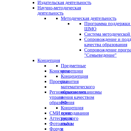
Издательская деятельность
Научно-методическая
деятельность
Методическая деятельность
Программа поддержки
ШМО
Система методической
Сопровождение и под
качества образования
Сопровождение прогр
"Семьеведение"
Концепция
Предметные
Конкурсы
концепции
Концецепция
Проекты
развития
математического
Региональные механизмы
образования
управления качеством
в
образования
РФ
Концепция
СМИ о нас
преподавания
Аттестация
русского
Фотоальбом
языка
Форум
и