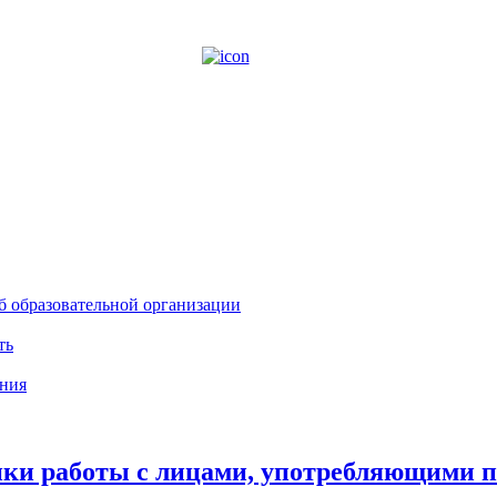
б образовательной организации
ть
ния
ки работы с лицами, употребляющими п