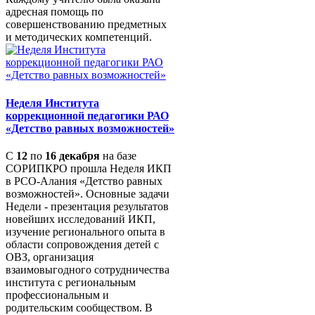
адресная помощь по
совершенствованию предметных
и методических компетенций.
Неделя Института
коррекционной педагогики РАО
«Детство равных возможностей»
С
12
по
16 декабря
на базе
СОРИПКРО прошла Неделя ИКП
в РСО-Алания «Детство равных
возможностей». Основные задачи
Недели - презентация результатов
новейших исследований ИКП,
изучение регионального опыта в
области сопровождения детей с
ОВЗ, организация
взаимовыгодного сотрудничества
института с региональным
профессиональным и
родительским сообществом. В