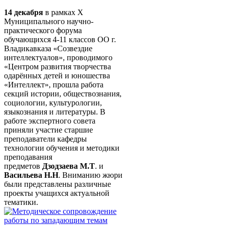
14 декабря
в рамках X
Муниципального научно-
практического форума
обучающихся 4-11 классов ОО г.
Владикавказа «Созвездие
интеллектуалов», проводимого
«Центром развития творчества
одарённых детей и юношества
«Интеллект», прошла работа
секций истории, обществознания,
социологии, культурологии,
языкознания и литературы. В
работе экспертного совета
приняли участие старшие
преподаватели кафедры
технологии обучения и методики
преподавания
предметов
Дзодзаева М.Т
. и
Васильева Н.Н
. Вниманию жюри
были представлены различные
проекты учащихся актуальной
тематики.