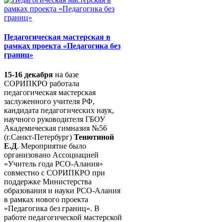
Педагогическая мастерская в
рамках проекта «Педагогика без
границ»
15-16 декабря
на базе
СОРИПКРО работала
педагогическая мастерская
заслуженного учителя РФ,
кандидата педагогических наук,
научного руководителя ГБОУ
Академическая гимназия №56
(г.Санкт-Петербург)
Тенютиной
Е.Д
. Мероприятие было
организовано Ассоциацией
«Учитель года РСО-Алания»
совместно с СОРИПКРО при
поддержке Министерства
образования и науки РСО-Алания
в рамках нового проекта
«Педагогика без границ». В
работе педагогической мастерской