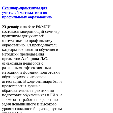
Семинар-практикум для
учителей математики по
профильному образованию
23 декабря
на базе РФМЛИ
состоялся завершающий семинар-
практикум для учителей
математики по профильному
образованию. Ст.преподаватель
кафедры технологии обучения и
методики преподавания
предметов
Алборова Л.С
.
ознакомила педагогов с
различными эффективными
методами и формами подготовки
обучающихся к итоговой
аттестации. В ходе семинара были
представлены лучшие
образовательные практики по
подготовке обучающихся к ГИА, а
также опыт работы по решению
задач повышенного и высокого
уровня сложностей с развернутым