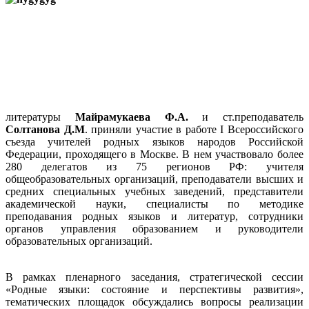
литературы
Майрамукаева Ф.А.
и ст.преподаватель
Солтанова Д.М
. приняли участие в работе I Всероссийского
съезда учителей родных языков народов Российской
Федерации,
проходящего в Москве
. В нем участвовало более
280 делегатов из 75 регионов РФ: учителя
общеобразовательных организаций, преподаватели высших и
средних специальных учебных заведений, представители
академической науки, специалисты по методике
преподавания родных языков и литератур, сотрудники
органов управления образованием и руководители
образовательных организаций.
В рамках пленарного заседания, стратегической сессии
«Родные языки: состояние и перспективы развития»,
тематических площадок обсуждались вопросы реализации