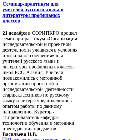
Семинар-практикум для
учителей русского языка и
литературы профильных
классов
21 декабря
в СОРИПКРО прошел
семинар-практикум «Организация
исследовательской и проектной
деятельности учащихся в условиях
профильного обучения» для
учителей русского языка и
литературы профильных классов
школ РСО-Алания. Учителя
познакомились с методикой
организации проектной и
исследовательской деятельности
старшеклассников по русскому
языку и литературе, поделились
опытом работы по данному
направлению. Куратор -
ст.преподаватель кафедры
технологии обучения и методики
преподавания предметов
Васильева Н.В
.