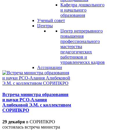
Кафедра дошкольного
и начального
образования
Ученый совет
Центры
Центр непрерывного
повышения
профессионального
мастерства
педагогических
работников и
управленческх кадров
Ассоциации
Встреча министра образования
и науки РСО-Алания
Алибековой Э.М. с коллективом
СОРИПКРО
29 декабря
в СОРИПКРО
состоялась встреча министра