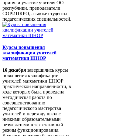
приняли участие учителя ОО
республики, преподаватели
СОРИПКРО, а также студенты
педагогических специальностей.
Курсы повышения
квалификации учителей
математики ШНОР
16 декабря
завершились курсы
повышения квалификации
учителей математики ШНОР
практической направленности, в
ходе которых была проведена
методическая работа по
совершенствованию
педагогического мастерства
учителей и переходу школ с
низкими образовательными
результатами в эффективный
режим функционирования.
Каждому учителю была оказана