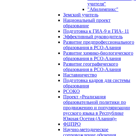
учителя"
"Абилимпикс"
Земский учитель
Национальный проект
образование
Подготовка к ГИА-9 и ГИА- 11
Эффективный руководитель
Развитие предпрофессионального
образования в РСО-Алания
Развитие химико-биологического
образования в РСО-Алания
Развитие географического
образования в РСО-Алания
Наставничество
Подготовка кадров для системы
образования
РСОКО
Проект «Реализация
образовательной политики по
продвижению и популяризации
русского языка в Республике
Южная Осетия (Алания)»
ФЦПРО
Научно-методическое
сопровождение обучения