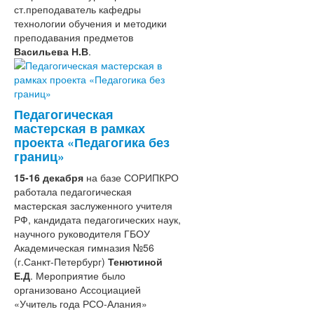
ст.преподаватель кафедры
технологии обучения и методики
преподавания предметов
Васильева Н.В
.
Педагогическая
мастерская в рамках
проекта «Педагогика без
границ»
15-16 декабря
на базе СОРИПКРО
работала педагогическая
мастерская заслуженного учителя
РФ, кандидата педагогических наук,
научного руководителя ГБОУ
Академическая гимназия №56
(г.Санкт-Петербург)
Тенютиной
Е.Д
. Мероприятие было
организовано Ассоциацией
«Учитель года РСО-Алания»