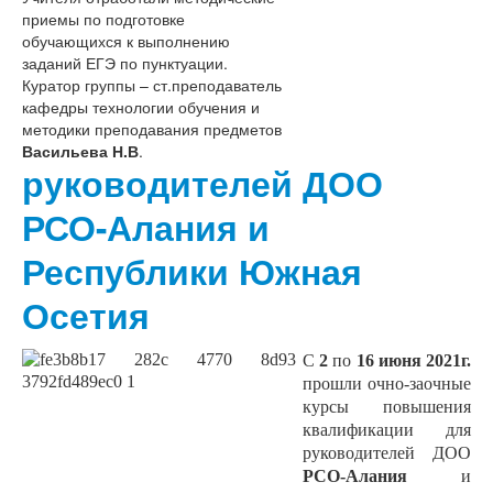
приемы по подготовке
обучающихся к выполнению
заданий ЕГЭ по пунктуации.
Куратор группы – ст.преподаватель
кафедры технологии обучения и
методики преподавания предметов
Васильева Н.В
.
руководителей ДОО
РСО-Алания и
Республики Южная
Осетия
С
2
по
16 июня 2021г.
прошли очно-заочные
курсы повышения
квалификации для
руководителей ДОО
РСО-Алания
и