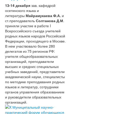
13-14 декабря
зав. кафедрой
осетинского языка и
литературы
Майрамукаева Ф.А.
и
ст.преподаватель
Солтанова Д.М
.
приняли участие в работе I
Всероссийского съезда учителей
родных языков народов Российской
Федерации, проходящего в Москве.
В нем участвовало более 280
делегатов из 75 регионов РФ:
учителя общеобразовательных
организаций, преподаватели
высших и средних специальных
учебных заведений, представители
академической науки, специалисты
по методике преподавания родных
языков и литератур, сотрудники
органов управления образованием
и руководители образовательных
организаций.