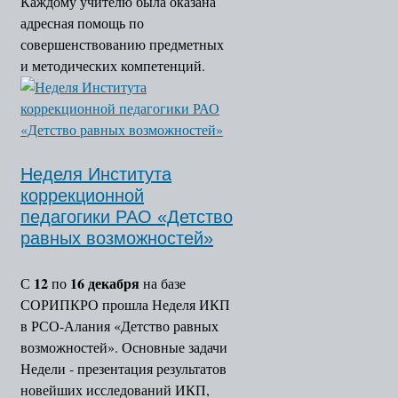
Каждому учителю была оказана
адресная помощь по
совершенствованию предметных
и методических компетенций.
Неделя Института
коррекционной
педагогики РАО «Детство
равных возможностей»
12
16 декабря
С
по
на базе
СОРИПКРО прошла Неделя ИКП
в РСО-Алания «Детство равных
возможностей». Основные задачи
Недели - презентация результатов
новейших исследований ИКП,