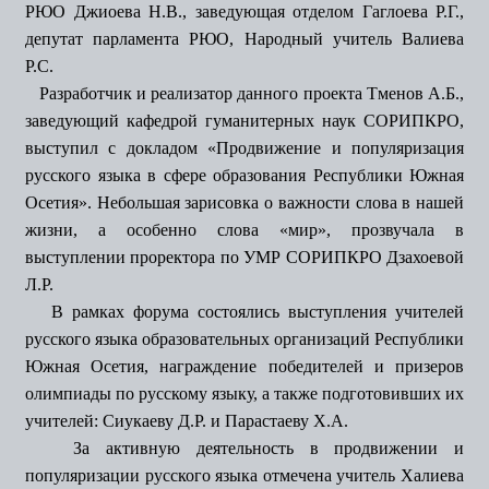
РЮО Джиоева Н.В., заведующая отделом Гаглоева Р.Г.,
депутат парламента РЮО, Народный учитель Валиева
Р.С.
Разработчик и реализатор данного проекта Тменов А.Б.,
заведующий кафедрой гуманитерных наук СОРИПКРО,
выступил с докладом «Продвижение и популяризация
русского языка в сфере образования Республики Южная
Осетия». Небольшая зарисовка о важности слова в нашей
жизни, а особенно слова «мир», прозвучала в
выступлении проректора по УМР СОРИПКРО Дзахоевой
Л.Р.
В рамках форума состоялись выступления учителей
русского языка образовательных организаций Республики
Южная Осетия, награждение победителей и призеров
олимпиады по русскому языку, а также подготовивших их
учителей: Сиукаеву Д.Р. и Парастаеву Х.А.
За активную деятельность в продвижении и
популяризации русского языка отмечена учитель Халиева