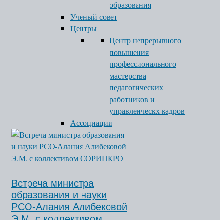
образования
Ученый совет
Центры
Центр непрерывного
повышения
профессионального
мастерства
педагогических
работников и
управленческх кадров
Ассоциации
Встреча министра
образования и науки
РСО-Алания Алибековой
Э.М. с коллективом