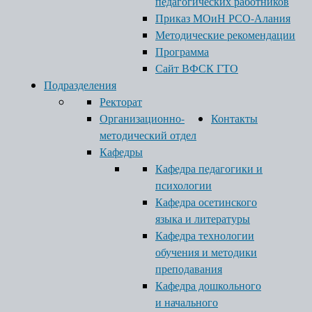
педагогических работников
Приказ МОиН РСО-Алания
Методические рекомендации
Программа
Сайт ВФСК ГТО
Подразделения
Ректорат
Организационно-
Контакты
методический отдел
Кафедры
Кафедра педагогики и
психологии
Кафедра осетинского
языка и литературы
Кафедра технологии
обучения и методики
преподавания
Кафедра дошкольного
и начального