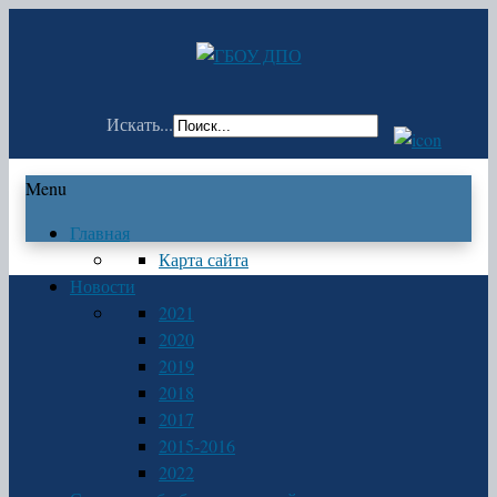
Искать...
Menu
Главная
Карта сайта
Новости
2021
2020
2019
2018
2017
2015-2016
2022