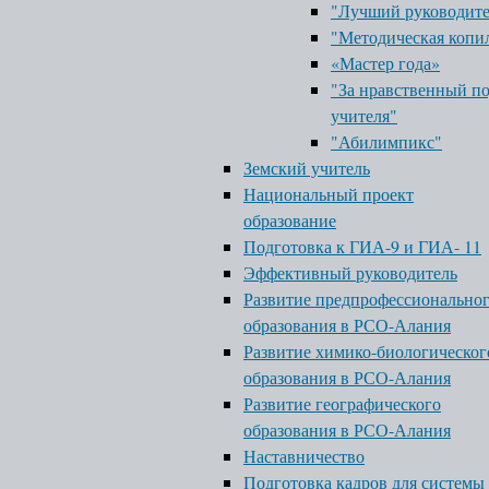
"Лучший руководит
"Методическая копи
«Мастер года»
"За нравственный п
учителя"
"Абилимпикс"
Земский учитель
Национальный проект
образование
Подготовка к ГИА-9 и ГИА- 11
Эффективный руководитель
Развитие предпрофессионально
образования в РСО-Алания
Развитие химико-биологическог
образования в РСО-Алания
Развитие географического
образования в РСО-Алания
Наставничество
Подготовка кадров для системы