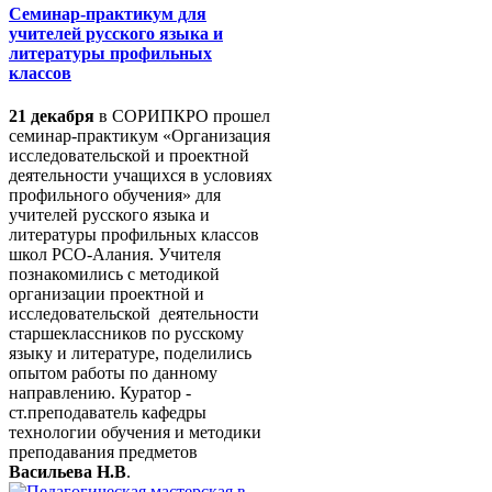
Семинар-практикум для
учителей русского языка и
литературы профильных
классов
21 декабря
в СОРИПКРО прошел
семинар-практикум «Организация
исследовательской и проектной
деятельности учащихся в условиях
профильного обучения» для
учителей русского языка и
литературы профильных классов
школ РСО-Алания. Учителя
познакомились с методикой
организации проектной и
исследовательской деятельности
старшеклассников по русскому
языку и литературе, поделились
опытом работы по данному
направлению. Куратор -
ст.преподаватель кафедры
технологии обучения и методики
преподавания предметов
Васильева Н.В
.