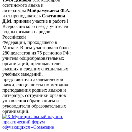
осетинского языка и
литературы
Майрамукаева Ф.А.
и ст.преподаватель
Солтанова
Д.М
. приняли участие в работе I
Всероссийского съезда учителей
родных языков народов
Российской
Федерации, проходящего в
Москве. В нем участвовало более
280 делегатов из 75 регионов РФ:
учителя общеобразовательных
организаций, преподаватели
высших и средних специальных
учебных заведений,
представители академической
науки, специалисты по методике
преподавания родных языков и
литератур, сотрудники органов
управления образованием и
руководители образовательных
организаций.