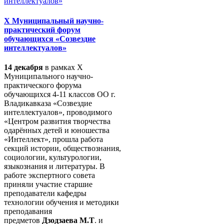
X Муниципальный научно-
практический форум
обучающихся «Созвездие
интеллектуалов»
14 декабря
в рамках X
Муниципального научно-
практического форума
обучающихся 4-11 классов ОО г.
Владикавказа «Созвездие
интеллектуалов», проводимого
«Центром развития творчества
одарённых детей и юношества
«Интеллект», прошла работа
секций истории, обществознания,
социологии, культурологии,
языкознания и литературы. В
работе экспертного совета
приняли участие старшие
преподаватели кафедры
технологии обучения и методики
преподавания
предметов
Дзодзаева М.Т
. и