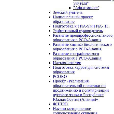
учителя"
"Абилимпикс"
Земский учитель
Национальный проект
образование
Подготовка к ГИА-9 и ГИА- 11
Эффективный руководитель
Развитие предпрофессионального
образования в РСО-Алания
Развитие химико-биологического
образования в РСО-Алания
Развитие географического
образования в РСО-Алания
Наставничество
Подготовка кадров для системы
образования
РСОКО
Проект «Реализация
образовательной политики по
продвижению и популяризации
русского языка в Республике
Южная Осетия (Алания)»
ФЦПРО
Научно-методическое
сопровождение обучения