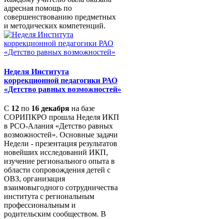
адресная помощь по
совершенствованию предметных
и методических компетенций.
Неделя Института
коррекционной педагогики РАО
«Детство равных возможностей»
С
12
по
16 декабря
на базе
СОРИПКРО прошла Неделя ИКП
в РСО-Алания «Детство равных
возможностей». Основные задачи
Недели - презентация результатов
новейших исследований ИКП,
изучение регионального опыта в
области сопровождения детей с
ОВЗ, организация
взаимовыгодного сотрудничества
института с региональным
профессиональным и
родительским сообществом. В