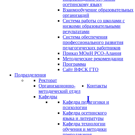
осетинскому языку
Взаимообучение образовательных
организаций
Система работы со школами с
низкими образовательными
результатами
Система обеспечения
профессионального развития
педагогических работников
Приказ МОиН РСО-Алания
Методические рекомендации
Программа
Сайт ВФСК ГТО
Подразделения
Ректорат
Организационно-
Контакты
методический отдел
Кафедры
I
Кафедра педагогики и
психологии
Кафедра осетинского
языка и литературы
Кафедра технологии
обучения и методики
преподавания