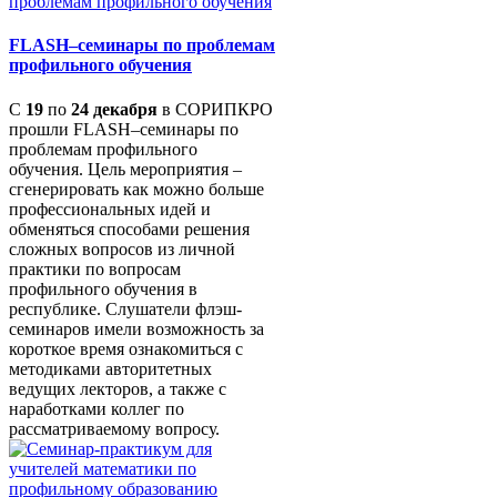
FLASH–семинары по проблемам
профильного обучения
С
19
по
24 декабря
в СОРИПКРО
прошли FLASH–семинары по
проблемам профильного
обучения. Цель мероприятия –
сгенерировать как можно больше
профессиональных идей и
обменяться способами решения
сложных вопросов из личной
практики по вопросам
профильного обучения в
республике. Слушатели флэш-
семинаров имели возможность за
короткое время ознакомиться с
методиками авторитетных
ведущих лекторов, а также с
наработками коллег по
рассматриваемому вопросу.