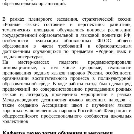
образовательных организаций.
В рамках пленарного заседания, стратегической сессии
«Родные языки: состояние и перспективы развития»,
тематических площадок обсуждались вопросы реализации
государственной образовательной и языковой политики РФ,
особенности реализации обновленных ФГОС общего
образования в части требований к образовательным
достижениям обучающихся по предметам «Родной язык и
родная литература».
На мастер-классах педагоги продемонстрировали
инновационные, в том числе цифровые, технологии
преподавания родных языков народов России, особенности
организации воспитательного процесса в поликультурной
образовательной среде. В ходе работы съезда был сделан ряд
предложений по совершенствованию преподавания родных
языков и литератур, проведению мероприятий в рамках
Международного десятилетия языков коренных народов, а
также созданию Ассоциации школ с изучением языков
коренных малочисленных народов Российской Федерации и
общероссийского профессионального сообщества школьных
коллективов
Кафедра технологии обучения и методики