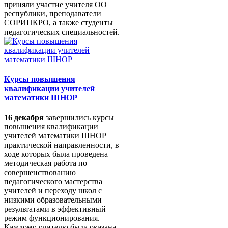
приняли участие учителя ОО
республики, преподаватели
СОРИПКРО, а также студенты
педагогических специальностей.
Курсы повышения
квалификации учителей
математики ШНОР
16 декабря
завершились курсы
повышения квалификации
учителей математики ШНОР
практической направленности, в
ходе которых была проведена
методическая работа по
совершенствованию
педагогического мастерства
учителей и переходу школ с
низкими образовательными
результатами в эффективный
режим функционирования.
Каждому учителю была оказана