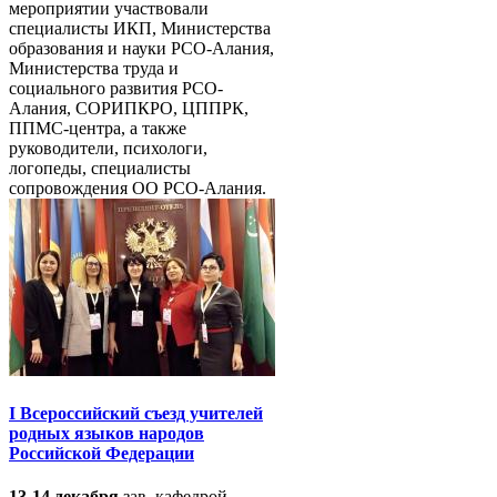
мероприятии участвовали
специалисты ИКП, Министерства
образования и науки РСО-Алания,
Министерства труда и
социального развития РСО-
Алания, СОРИПКРО, ЦППРК,
ППМС-центра, а также
руководители, психологи,
логопеды, специалисты
сопровождения ОО РСО-Алания.
I Всероссийский съезд учителей
родных языков народов
Российской Федерации
13-14 декабря
зав. кафедрой