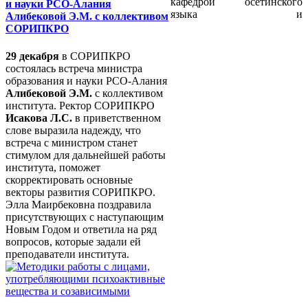
кафедрой осетинского
и науки РСО-Алания
языка и
Алибековой Э.М. с коллективом
СОРИПКРО
29 декабря
в СОРИПКРО
состоялась встреча министра
образования и науки РСО-Алания
Алибековой Э.М.
с коллективом
института. Ректор СОРИПКРО
Исакова Л.С.
в приветственном
слове выразила надежду, что
встреча с министром станет
стимулом для дальнейшей работы
института, поможет
скорректировать основные
векторы развития СОРИПКРО.
Элла Маирбековна поздравила
присутствующих с наступающим
Новым Годом и ответила на ряд
вопросов, которые задали ей
преподаватели института.