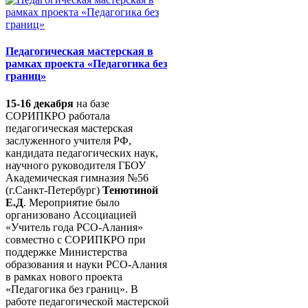
Педагогическая мастерская в
рамках проекта «Педагогика без
границ»
15-16 декабря
на базе
СОРИПКРО работала
педагогическая мастерская
заслуженного учителя РФ,
кандидата педагогических наук,
научного руководителя ГБОУ
Академическая гимназия №56
(г.Санкт-Петербург)
Тенютиной
Е.Д
. Мероприятие было
организовано Ассоциацией
«Учитель года РСО-Алания»
совместно с СОРИПКРО при
поддержке Министерства
образования и науки РСО-Алания
в рамках нового проекта
«Педагогика без границ». В
работе педагогической мастерской