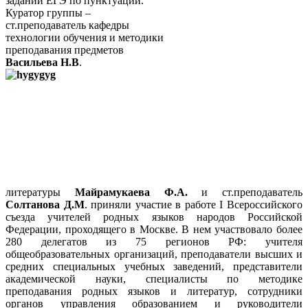
заданий ЕГЭ по пунктуации.
Куратор группы –
ст.преподаватель кафедры
технологии обучения и методики
преподавания предметов
Васильева Н.В
.
литературы
Майрамукаева Ф.А.
и ст.преподаватель
Солтанова Д.М
. приняли участие в работе I Всероссийского
съезда учителей родных языков народов Российской
Федерации,
проходящего в Москве
. В нем участвовало более
280 делегатов из 75 регионов РФ: учителя
общеобразовательных организаций, преподаватели высших и
средних специальных учебных заведений, представители
академической науки, специалисты по методике
преподавания родных языков и литератур, сотрудники
органов управления образованием и руководители