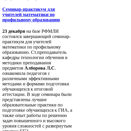
Семинар-практикум для
учителей математики по
профильному образованию
23 декабря
на базе РФМЛИ
состоялся завершающий семинар-
практикум для учителей
математики по профильному
образованию. Ст.преподаватель
кафедры технологии обучения и
методики преподавания
предметов
Алборова Л.С
.
ознакомила педагогов с
различными эффективными
методами и формами подготовки
обучающихся к итоговой
аттестации. В ходе семинара были
представлены лучшие
образовательные практики по
подготовке обучающихся к ГИА, а
также опыт работы по решению
задач повышенного и высокого
уровня сложностей с развернутым