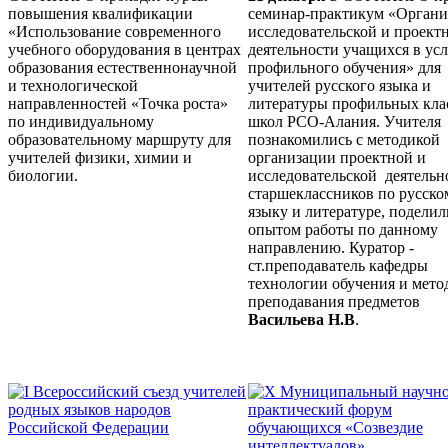
повышения квалификации
семинар-практикум «Органи
«Использование современного
исследовательской и проект
учебного оборудования в центрах
деятельности учащихся в ус
образования естественнонаучной
профильного обучения» для
и технологической
учителей русского языка и
направленностей «Точка роста»
литературы профильных кла
по индивидуальному
школ РСО-Алания. Учителя
образовательному маршруту для
познакомились с методикой
учителей физики, химии и
организации проектной и
биологии.
исследовательской деятельн
старшеклассников по русско
языку и литературе, поделил
опытом работы по данному
направлению. Куратор -
ст.преподаватель кафедры
технологии обучения и мето
преподавания предметов
Васильева Н.В
.