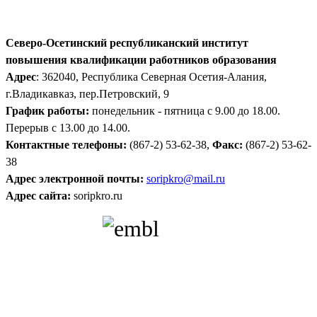
Северо-Осетинский республиканский институт
повышения квалификации работников образования
Адрес
: 362040, Республика Северная Осетия-Алания,
г.Владикавказ, пер.Петровский, 9
График работы:
понедельник - пятница с 9.00 до 18.00.
Перерыв с 13.00 до 14.00.
Контактные телефоны:
(867-2) 53-62-38,
Факс:
(867-2) 53-62-
38
Адрес электронной почты:
soripkro@mail.ru
Адрес сайта:
soripkro.ru