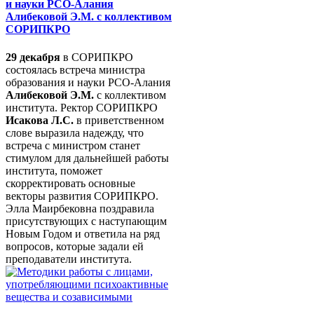
и науки РСО-Алания
Алибековой Э.М. с коллективом
СОРИПКРО
29 декабря
в СОРИПКРО
состоялась встреча министра
образования и науки РСО-Алания
Алибековой Э.М.
с коллективом
института. Ректор СОРИПКРО
Исакова Л.С.
в приветственном
слове выразила надежду, что
встреча с министром станет
стимулом для дальнейшей работы
института, поможет
скорректировать основные
векторы развития СОРИПКРО.
Элла Маирбековна поздравила
присутствующих с наступающим
Новым Годом и ответила на ряд
вопросов, которые задали ей
преподаватели института.