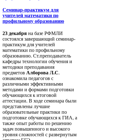
Семинар-практикум для
учителей математики по
профильному образованию
23 декабря
на базе РФМЛИ
состоялся завершающий семинар-
практикум для учителей
математики по профильному
образованию. Ст.преподаватель
кафедры технологии обучения и
методики преподавания
предметов
Алборова Л.С
.
ознакомила педагогов с
различными эффективными
методами и формами подготовки
обучающихся к итоговой
аттестации. В ходе семинара были
представлены лучшие
образовательные практики по
подготовке обучающихся к ГИА, а
также опыт работы по решению
задач повышенного и высокого
уровня сложностей с развернутым