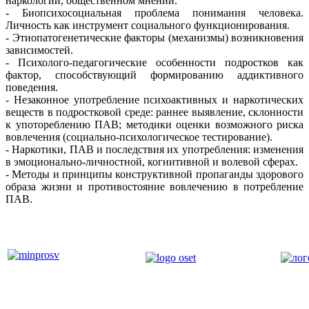
наркологии, общественном мнении.
- Биопсихосоциальная проблема понимания человека.
Личность как инструмент социального функционирования.
- Этиопатогенетические факторы (механизмы) возникновения
зависимостей.
- Психолого-педагогические особенности подростков как
фактор, способствующий формированию аддиктивного
поведения.
- Незаконное употребление психоактивных и наркотических
веществ в подростковой среде: раннее выявление, склонности
к употореблению ПАВ; методики оценки возможного риска
вовлечения (социально-психологическое тестирование).
- Наркотики, ПАВ и последствия их употребления: изменения
в эмоционально-личностной, когнитивной и волевой сферах.
- Методы и принципы конструктивной пропаганды здорового
образа жизни и противостояние вовлечению в потребление
ПАВ.