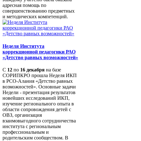
адресная помощь по
совершенствованию предметных
и методических компетенций.
Неделя Института
коррекционной педагогики РАО
«Детство равных возможностей»
С
12
по
16 декабря
на базе
СОРИПКРО прошла Неделя ИКП
в РСО-Алания «Детство равных
возможностей». Основные задачи
Недели - презентация результатов
новейших исследований ИКП,
изучение регионального опыта в
области сопровождения детей с
ОВЗ, организация
взаимовыгодного сотрудничества
института с региональным
профессиональным и
родительским сообществом. В