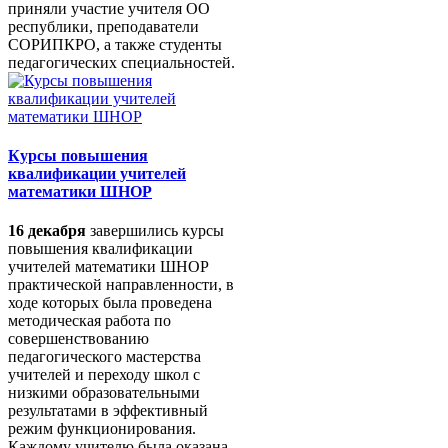
приняли участие учителя ОО
республики, преподаватели
СОРИПКРО, а также студенты
педагогических специальностей.
Курсы повышения
квалификации учителей
математики ШНОР
16 декабря
завершились курсы
повышения квалификации
учителей математики ШНОР
практической направленности, в
ходе которых была проведена
методическая работа по
совершенствованию
педагогического мастерства
учителей и переходу школ с
низкими образовательными
результатами в эффективный
режим функционирования.
Каждому учителю была оказана