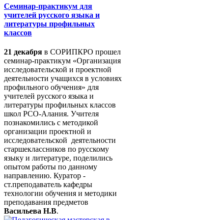
Семинар-практикум для
учителей русского языка и
литературы профильных
классов
21 декабря
в СОРИПКРО прошел
семинар-практикум «Организация
исследовательской и проектной
деятельности учащихся в условиях
профильного обучения» для
учителей русского языка и
литературы профильных классов
школ РСО-Алания. Учителя
познакомились с методикой
организации проектной и
исследовательской деятельности
старшеклассников по русскому
языку и литературе, поделились
опытом работы по данному
направлению. Куратор -
ст.преподаватель кафедры
технологии обучения и методики
преподавания предметов
Васильева Н.В
.