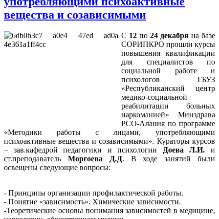
употребляющими психоактивные
вещества и созависимыми
С
12
по
24 декабря
на базе
СОРИПКРО прошли курсы
повышения квалификации
для специалистов по
социальной работе и
психологов ГБУЗ
«Республиканский центр
медико-социальной
реабилитации больных
наркоманией» Минздрава
РСО-Алания по программе
«Методики работы с лицами, употребляющими
психоактивные вещества и созависимыми». Кураторы курсов
– зав.кафедрой педагогики и психологии
Доева Л.И.
и
ст.преподаватель
Моргоева Д.Д
. В ходе занятий были
освещены следующие вопросы:
- Принципы организации профилактической работы.
- Понятие «зависимость». Химические зависимости.
-Теоретические основы понимания зависимостей в медицине,