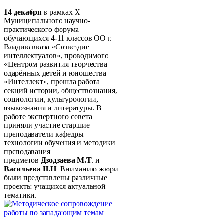
14 декабря
в рамках X
Муниципального научно-
практического форума
обучающихся 4-11 классов ОО г.
Владикавказа «Созвездие
интеллектуалов», проводимого
«Центром развития творчества
одарённых детей и юношества
«Интеллект», прошла работа
секций истории, обществознания,
социологии, культурологии,
языкознания и литературы. В
работе экспертного совета
приняли участие старшие
преподаватели кафедры
технологии обучения и методики
преподавания
предметов
Дзодзаева М.Т
. и
Васильева Н.Н
. Вниманию жюри
были представлены различные
проекты учащихся актуальной
тематики.