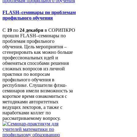
FLASH–семинары по проблемам
профильного обучения
С
19
по
24 декабря
в СОРИПКРО
прошли FLASH–семинары по
проблемам профильного
обучения. Цель мероприятия –
сгенерировать как можно больше
профессиональных идей и
обменяться способами решения
сложных вопросов из личной
практики по вопросам
профильного обучения в
республике. Слушатели флэш-
семинаров имели возможность за
короткое время ознакомиться с
методиками авторитетных
ведущих лекторов, а также с
наработками коллег по
рассматриваемому вопросу.