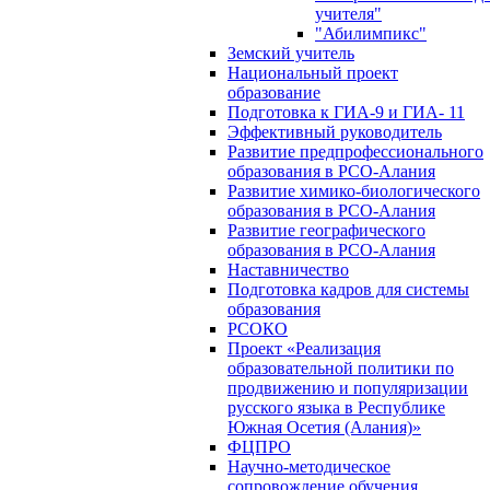
учителя"
"Абилимпикс"
Земский учитель
Национальный проект
образование
Подготовка к ГИА-9 и ГИА- 11
Эффективный руководитель
Развитие предпрофессионального
образования в РСО-Алания
Развитие химико-биологического
образования в РСО-Алания
Развитие географического
образования в РСО-Алания
Наставничество
Подготовка кадров для системы
образования
РСОКО
Проект «Реализация
образовательной политики по
продвижению и популяризации
русского языка в Республике
Южная Осетия (Алания)»
ФЦПРО
Научно-методическое
сопровождение обучения