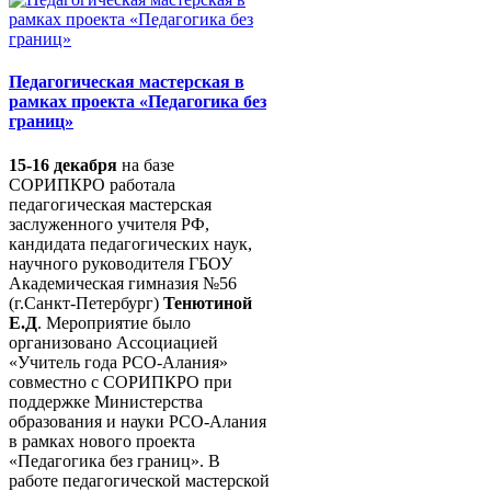
Педагогическая мастерская в
рамках проекта «Педагогика без
границ»
15-16 декабря
на базе
СОРИПКРО работала
педагогическая мастерская
заслуженного учителя РФ,
кандидата педагогических наук,
научного руководителя ГБОУ
Академическая гимназия №56
(г.Санкт-Петербург)
Тенютиной
Е.Д
. Мероприятие было
организовано Ассоциацией
«Учитель года РСО-Алания»
совместно с СОРИПКРО при
поддержке Министерства
образования и науки РСО-Алания
в рамках нового проекта
«Педагогика без границ». В
работе педагогической мастерской