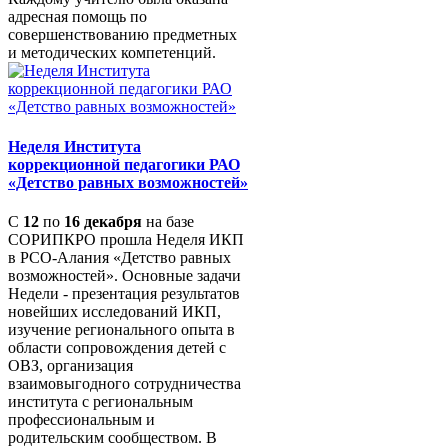
адресная помощь по
совершенствованию предметных
и методических компетенций.
Неделя Института
коррекционной педагогики РАО
«Детство равных возможностей»
С
12
по
16 декабря
на базе
СОРИПКРО прошла Неделя ИКП
в РСО-Алания «Детство равных
возможностей». Основные задачи
Недели - презентация результатов
новейших исследований ИКП,
изучение регионального опыта в
области сопровождения детей с
ОВЗ, организация
взаимовыгодного сотрудничества
института с региональным
профессиональным и
родительским сообществом. В