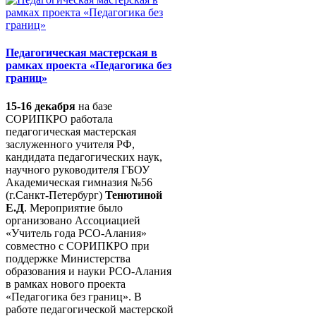
Педагогическая мастерская в
рамках проекта «Педагогика без
границ»
15-16 декабря
на базе
СОРИПКРО работала
педагогическая мастерская
заслуженного учителя РФ,
кандидата педагогических наук,
научного руководителя ГБОУ
Академическая гимназия №56
(г.Санкт-Петербург)
Тенютиной
Е.Д
. Мероприятие было
организовано Ассоциацией
«Учитель года РСО-Алания»
совместно с СОРИПКРО при
поддержке Министерства
образования и науки РСО-Алания
в рамках нового проекта
«Педагогика без границ». В
работе педагогической мастерской