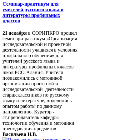
Семинар-практикум для
учителей русского языка и
литературы профильных
классов
21 декабря
в СОРИПКРО прошел
семинар-практикум «Организация
исследовательской и проектной
деятельности учащихся в условиях
профильного обучения» для
учителей русского языка и
литературы профильных классов
школ РСО-Алания. Учителя
познакомились с методикой
организации проектной и
исследовательской деятельности
старшеклассников по русскому
языку и литературе, поделились
опытом работы по данному
направлению. Куратор -
ст.преподаватель кафедры
технологии обучения и методики
преподавания предметов
Васильева Н.В
.