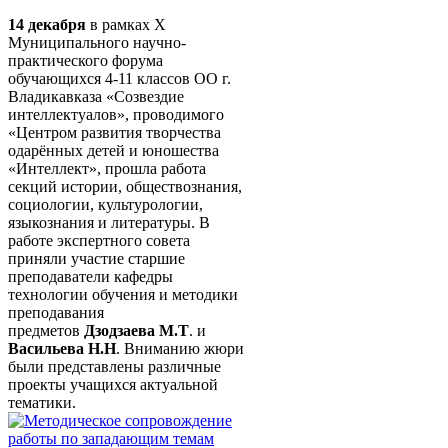
14 декабря
в рамках X
Муниципального научно-
практического форума
обучающихся 4-11 классов ОО г.
Владикавказа «Созвездие
интеллектуалов», проводимого
«Центром развития творчества
одарённых детей и юношества
«Интеллект», прошла работа
секций истории, обществознания,
социологии, культурологии,
языкознания и литературы. В
работе экспертного совета
приняли участие старшие
преподаватели кафедры
технологии обучения и методики
преподавания
предметов
Дзодзаева М.Т
. и
Васильева Н.Н
. Вниманию жюри
были представлены различные
проекты учащихся актуальной
тематики.