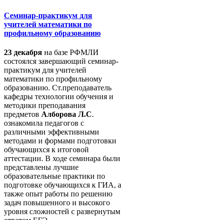
Семинар-практикум для
учителей математики по
профильному образованию
23 декабря
на базе РФМЛИ
состоялся завершающий семинар-
практикум для учителей
математики по профильному
образованию. Ст.преподаватель
кафедры технологии обучения и
методики преподавания
предметов
Алборова Л.С
.
ознакомила педагогов с
различными эффективными
методами и формами подготовки
обучающихся к итоговой
аттестации. В ходе семинара были
представлены лучшие
образовательные практики по
подготовке обучающихся к ГИА, а
также опыт работы по решению
задач повышенного и высокого
уровня сложностей с развернутым