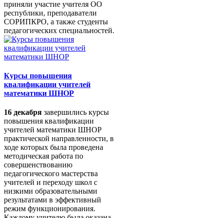
приняли участие учителя ОО
республики, преподаватели
СОРИПКРО, а также студенты
педагогических специальностей.
Курсы повышения
квалификации учителей
математики ШНОР
16 декабря
завершились курсы
повышения квалификации
учителей математики ШНОР
практической направленности, в
ходе которых была проведена
методическая работа по
совершенствованию
педагогического мастерства
учителей и переходу школ с
низкими образовательными
результатами в эффективный
режим функционирования.
Каждому учителю была оказана