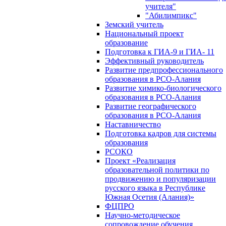
учителя"
"Абилимпикс"
Земский учитель
Национальный проект
образование
Подготовка к ГИА-9 и ГИА- 11
Эффективный руководитель
Развитие предпрофессионального
образования в РСО-Алания
Развитие химико-биологического
образования в РСО-Алания
Развитие географического
образования в РСО-Алания
Наставничество
Подготовка кадров для системы
образования
РСОКО
Проект «Реализация
образовательной политики по
продвижению и популяризации
русского языка в Республике
Южная Осетия (Алания)»
ФЦПРО
Научно-методическое
сопровождение обучения