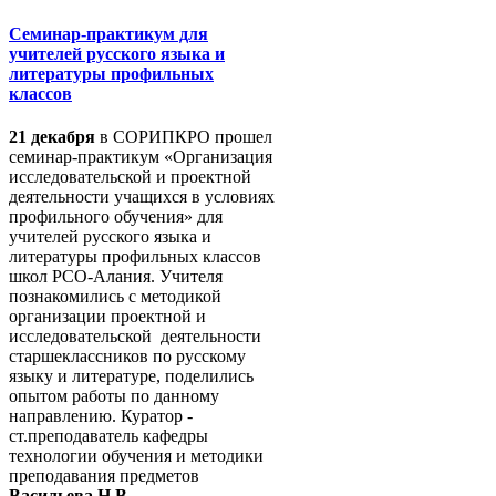
Семинар-практикум для
учителей русского языка и
литературы профильных
классов
21 декабря
в СОРИПКРО прошел
семинар-практикум «Организация
исследовательской и проектной
деятельности учащихся в условиях
профильного обучения» для
учителей русского языка и
литературы профильных классов
школ РСО-Алания. Учителя
познакомились с методикой
организации проектной и
исследовательской деятельности
старшеклассников по русскому
языку и литературе, поделились
опытом работы по данному
направлению. Куратор -
ст.преподаватель кафедры
технологии обучения и методики
преподавания предметов
Васильева Н.В
.