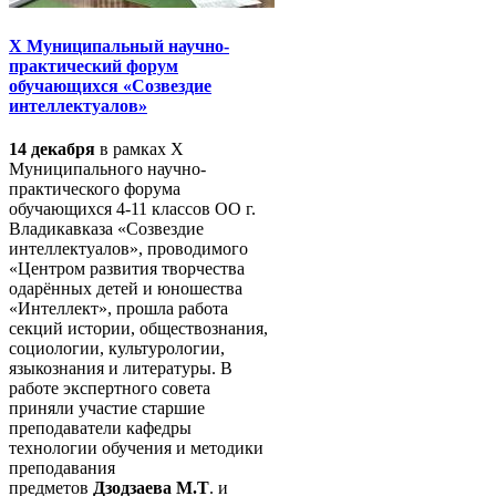
X Муниципальный научно-
практический форум
обучающихся «Созвездие
интеллектуалов»
14 декабря
в рамках X
Муниципального научно-
практического форума
обучающихся 4-11 классов ОО г.
Владикавказа «Созвездие
интеллектуалов», проводимого
«Центром развития творчества
одарённых детей и юношества
«Интеллект», прошла работа
секций истории, обществознания,
социологии, культурологии,
языкознания и литературы. В
работе экспертного совета
приняли участие старшие
преподаватели кафедры
технологии обучения и методики
преподавания
предметов
Дзодзаева М.Т
. и