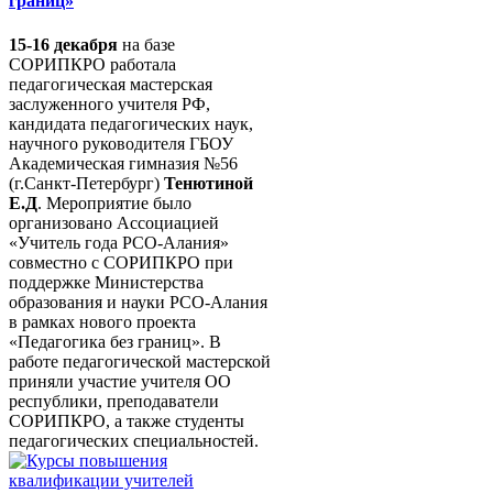
границ»
15-16 декабря
на базе
СОРИПКРО работала
педагогическая мастерская
заслуженного учителя РФ,
кандидата педагогических наук,
научного руководителя ГБОУ
Академическая гимназия №56
(г.Санкт-Петербург)
Тенютиной
Е.Д
. Мероприятие было
организовано Ассоциацией
«Учитель года РСО-Алания»
совместно с СОРИПКРО при
поддержке Министерства
образования и науки РСО-Алания
в рамках нового проекта
«Педагогика без границ». В
работе педагогической мастерской
приняли участие учителя ОО
республики, преподаватели
СОРИПКРО, а также студенты
педагогических специальностей.