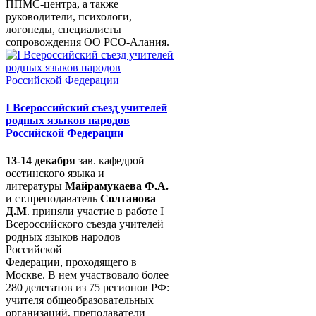
ППМС-центра, а также
руководители, психологи,
логопеды, специалисты
сопровождения ОО РСО-Алания.
I Всероссийский съезд учителей
родных языков народов
Российской Федерации
13-14 декабря
зав. кафедрой
осетинского языка и
литературы
Майрамукаева Ф.А.
и ст.преподаватель
Солтанова
Д.М
. приняли участие в работе I
Всероссийского съезда учителей
родных языков народов
Российской
Федерации, проходящего в
Москве. В нем участвовало более
280 делегатов из 75 регионов РФ:
учителя общеобразовательных
организаций, преподаватели