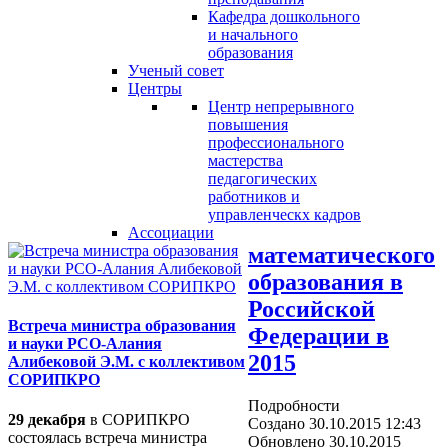
Кафедра дошкольного
и начального
образования
Ученый совет
Центры
Центр непрерывного
повышения
профессионального
мастерства
педагогических
работников и
управленческх кадров
Ассоциации
математического
образования в
Российской
Встреча министра образования
Федерации в
и науки РСО-Алания
2015
Алибековой Э.М. с коллективом
СОРИПКРО
Подробности
29 декабря
в СОРИПКРО
Создано 30.10.2015 12:43
состоялась встреча министра
Обновлено 30.10.2015