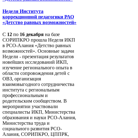
Неделя Института
коррекционной педагогики РАО
«Детство равных возможностей»
С
12
по
16 декабря
на базе
СОРИПКРО прошла Неделя ИКП
в РСО-Алания «Детство равных
возможностей». Основные задачи
Недели - презентация результатов
новейших исследований ИКП,
изучение регионального опыта в
области сопровождения детей с
ОВЗ, организация
взаимовыгодного сотрудничества
института с региональным
профессиональным и
родительским сообществом. В
мероприятии участвовали
специалисты ИКП, Министерства
образования и науки РСО-Алания,
Министерства труда и
социального развития РСО-
Алания, СОРИПКРО, ЦППРК,