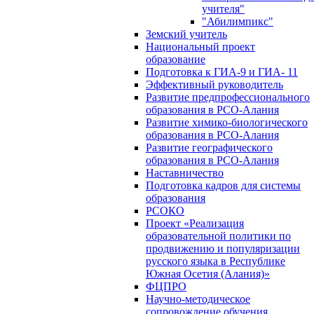
учителя"
"Абилимпикс"
Земский учитель
Национальный проект
образование
Подготовка к ГИА-9 и ГИА- 11
Эффективный руководитель
Развитие предпрофессионального
образования в РСО-Алания
Развитие химико-биологического
образования в РСО-Алания
Развитие географического
образования в РСО-Алания
Наставничество
Подготовка кадров для системы
образования
РСОКО
Проект «Реализация
образовательной политики по
продвижению и популяризации
русского языка в Республике
Южная Осетия (Алания)»
ФЦПРО
Научно-методическое
сопровождение обучения