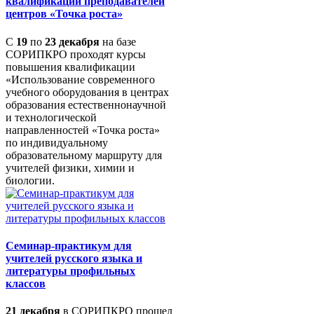
квалификации преподавателей
центров «Точка роста»
С
19
по
23 декабря
на базе
СОРИПКРО проходят курсы
повышения квалификации
«Использование современного
учебного оборудования в центрах
образования естественнонаучной
и технологической
направленностей «Точка роста»
по индивидуальному
образовательному маршруту для
учителей физики, химии и
биологии.
Семинар-практикум для
учителей русского языка и
литературы профильных
классов
21 декабря
в СОРИПКРО прошел