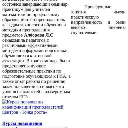
состоялся завершающий семинар-
Проведенные
практикум для учителей
занятия имели
математики по профильному
практическую
образованию. Ст.преподаватель
направленность и были
кафедры технологии обучения и
высоко оценены
методики преподавания
слушателями.
предметов
Алборова Л.С
.
ознакомила педагогов с
различными эффективными
методами и формами подготовки
обучающихся к итоговой
аттестации. В ходе семинара были
представлены лучшие
образовательные практики по
подготовке обучающихся к ГИА, а
также опыт работы по решению
задач повышенного и высокого
уровня сложностей с развернутым
ответом ЕГЭ.
Курсы повышения