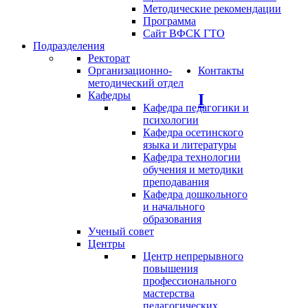
Методические рекомендации
Программа
Сайт ВФСК ГТО
Подразделения
Ректорат
Организационно-
Контакты
методический отдел
Кафедры
I
Кафедра педагогики и
психологии
Кафедра осетинского
языка и литературы
Кафедра технологии
обучения и методики
преподавания
Кафедра дошкольного
и начального
образования
Ученый совет
Центры
Центр непрерывного
повышения
профессионального
мастерства
педагогических