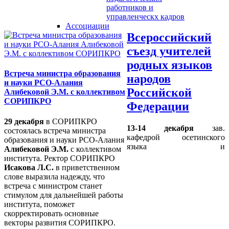
работников и
управленческх кадров
Ассоциации
Всероссийский
съезд учителей
родных языков
Встреча министра образования
народов
и науки РСО-Алания
Российской
Алибековой Э.М. с коллективом
СОРИПКРО
Федерации
29 декабря
в СОРИПКРО
13-14 декабря
зав.
состоялась встреча министра
кафедрой осетинского
образования и науки РСО-Алания
языка и
Алибековой Э.М.
с коллективом
института. Ректор СОРИПКРО
Исакова Л.С.
в приветственном
слове выразила надежду, что
встреча с министром станет
стимулом для дальнейшей работы
института, поможет
скорректировать основные
векторы развития СОРИПКРО.