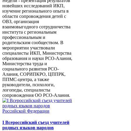
Недели - презентация результатов
новейших исследований ИКП,
изучение регионального опыта в
области сопровождения детей с
ОВЗ, организация
взаимовыгодного сотрудничества
института с региональным
профессиональным и
родительским сообществом. В
мероприятии участвовали
специалисты ИКП, Министерства
образования и науки РСО-Алания,
Министерства труда и
социального развития РСО-
Алания, СОРИПКРО, ЦППРК,
ППМС-центра, а также
руководители, психологи,
логопеды, специалисты
сопровождения ОО РСО-Алания.
I Всероссийский съезд учителей
родных языков народов