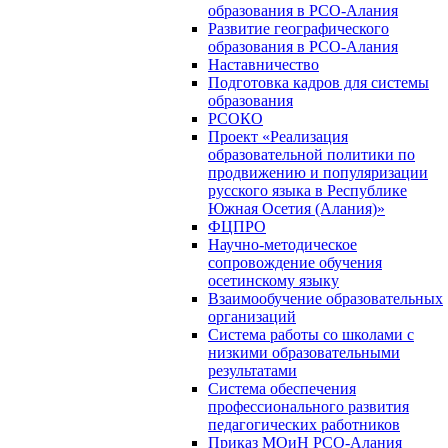
образования в РСО-Алания
Развитие географического
образования в РСО-Алания
Наставничество
Подготовка кадров для системы
образования
РСОКО
Проект «Реализация
образовательной политики по
продвижению и популяризации
русского языка в Республике
Южная Осетия (Алания)»
ФЦПРО
Научно-методическое
сопровождение обучения
осетинскому языку
Взаимообучение образовательных
организаций
Система работы со школами с
низкими образовательными
результатами
Система обеспечения
профессионального развития
педагогических работников
Приказ МОиН РСО-Алания