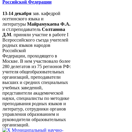
Российской Федерации
13-14 декабря
зав. кафедрой
осетинского языка и
литературы
Майрамукаева Ф.А.
и ст.преподаватель
Солтанова
Д.М
. приняли участие в работе I
Всероссийского съезда учителей
родных языков народов
Российской
Федерации, проходящего в
Москве. В нем участвовало более
280 делегатов из 75 регионов РФ:
учителя общеобразовательных
организаций, преподаватели
высших и средних специальных
учебных заведений,
представители академической
науки, специалисты по методике
преподавания родных языков и
литератур, сотрудники органов
управления образованием и
руководители образовательных
организаций.