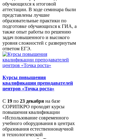
обучающихся к итоговой
аттестации. В ходе семинара были
представлены лучшие
образовательные практики по
подготовке обучающихся к ГИА, а
также опыт работы по решению
задач повышенного и высокого
уровня сложностей с развернутым
ответом ЕГЭ.
Курсы повышения
квалификации преподавателей
центров «Точка роста»
С
19
по
23 декабря
на базе
СОРИПКРО проходят курсы
повышения квалификации
«Использование современного
учебного оборудования в центрах
образования естественнонаучной
и технологической