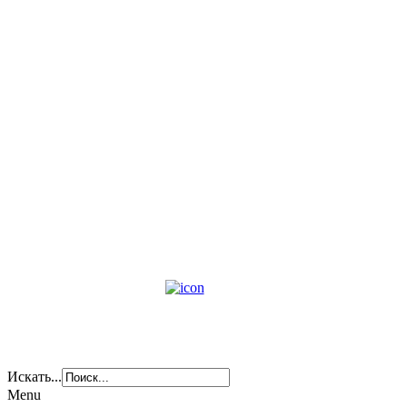
Искать...
Menu