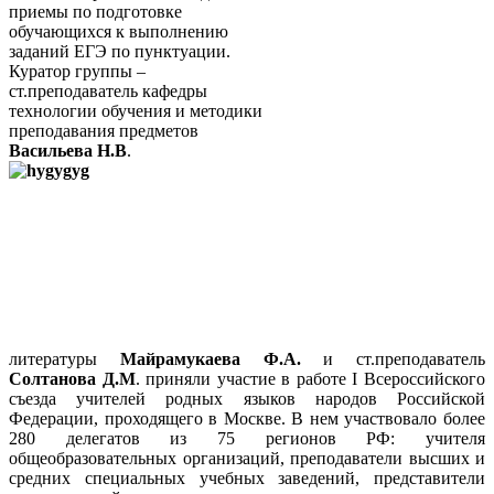
приемы по подготовке
обучающихся к выполнению
заданий ЕГЭ по пунктуации.
Куратор группы –
ст.преподаватель кафедры
технологии обучения и методики
преподавания предметов
Васильева Н.В
.
литературы
Майрамукаева Ф.А.
и ст.преподаватель
Солтанова Д.М
. приняли участие в работе I Всероссийского
съезда учителей родных языков народов Российской
Федерации,
проходящего в Москве
. В нем участвовало более
280 делегатов из 75 регионов РФ: учителя
общеобразовательных организаций, преподаватели высших и
средних специальных учебных заведений, представители