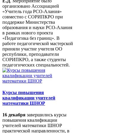
Е.Д
. Мероприятие было
организовано Ассоциацией
«Учитель года РСО-Алания»
совместно с СОРИПКРО при
поддержке Министерства
образования и науки РСО-Алания
в рамках нового проекта
«Педагогика без границ». В
работе педагогической мастерской
приняли участие учителя ОО
республики, преподаватели
СОРИПКРО, а также студенты
педагогических специальностей.
Курсы повышения
квалификации учителей
математики ШНОР
16 декабря
завершились курсы
повышения квалификации
учителей математики ШНОР
практической направленности, в