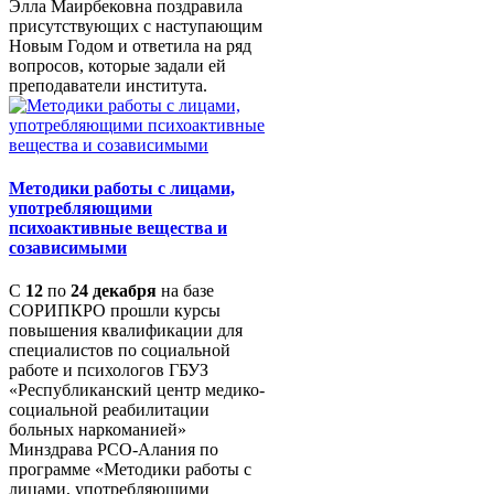
Элла Маирбековна поздравила
присутствующих с наступающим
Новым Годом и ответила на ряд
вопросов, которые задали ей
преподаватели института.
Методики работы с лицами,
употребляющими
психоактивные вещества и
созависимыми
С
12
по
24 декабря
на базе
СОРИПКРО прошли курсы
повышения квалификации для
специалистов по социальной
работе и психологов ГБУЗ
«Республиканский центр медико-
социальной реабилитации
больных наркоманией»
Минздрава РСО-Алания по
программе «Методики работы с
лицами, употребляющими