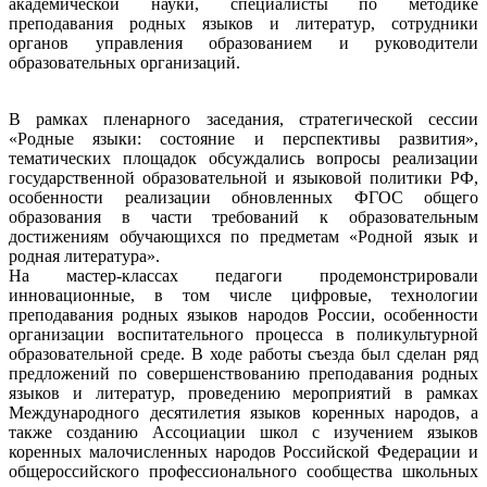
академической науки, специалисты по методике
преподавания родных языков и литератур, сотрудники
органов управления образованием и руководители
образовательных организаций.
В рамках пленарного заседания, стратегической сессии
«Родные языки: состояние и перспективы развития»,
тематических площадок обсуждались вопросы реализации
государственной образовательной и языковой политики РФ,
особенности реализации обновленных ФГОС общего
образования в части требований к образовательным
достижениям обучающихся по предметам «Родной язык и
родная литература».
На мастер-классах педагоги продемонстрировали
инновационные, в том числе цифровые, технологии
преподавания родных языков народов России, особенности
организации воспитательного процесса в поликультурной
образовательной среде. В ходе работы съезда был сделан ряд
предложений по совершенствованию преподавания родных
языков и литератур, проведению мероприятий в рамках
Международного десятилетия языков коренных народов, а
также созданию Ассоциации школ с изучением языков
коренных малочисленных народов Российской Федерации и
общероссийского профессионального сообщества школьных