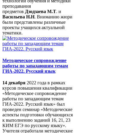
технологии обучения и методики
преподавания
предметов
Дзодзаева М.Т
. и
Васильева Н.Н
. Вниманию жюри
были представлены различные
проекты учащихся актуальной
тематики.
Методическое сопровождение
работы по западающим темам
ГИА-2022. Русский язык
14 декабря
2022 года в рамках
курсов повышения квалификации
«Методическое сопровождение
работы по западающим темам
ГИА-2022. Русский язык» был
проведен семинар «Методические
аспекты подготовки обучающихся
к выполнению заданий 16, 21, 23
КИМ ЕГЭ по русскому языку».
Учителя отработали методические