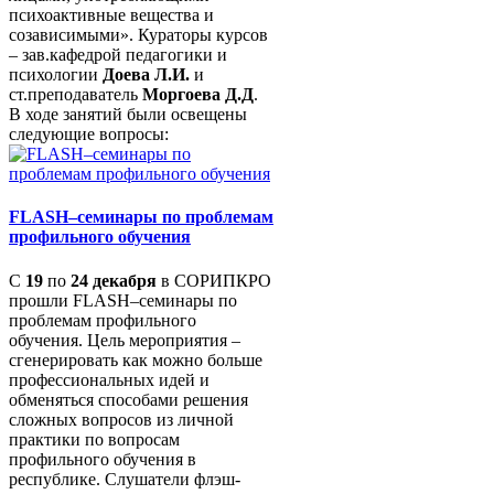
психоактивные вещества и
созависимыми». Кураторы курсов
– зав.кафедрой педагогики и
психологии
Доева Л.И.
и
ст.преподаватель
Моргоева Д.Д
.
В ходе занятий были освещены
следующие вопросы:
FLASH–семинары по проблемам
профильного обучения
С
19
по
24 декабря
в СОРИПКРО
прошли FLASH–семинары по
проблемам профильного
обучения. Цель мероприятия –
сгенерировать как можно больше
профессиональных идей и
обменяться способами решения
сложных вопросов из личной
практики по вопросам
профильного обучения в
республике. Слушатели флэш-