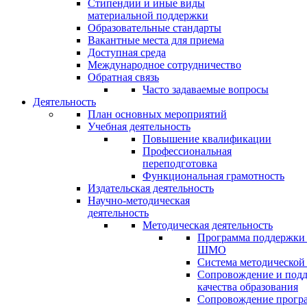
Стипендии и иные виды
материальной поддержки
Образовательные стандарты
Вакантные места для приема
Доступная среда
Международное сотрудничество
Обратная связь
Часто задаваемые вопросы
Деятельность
План основных мероприятий
Учебная деятельность
Повышение квалификации
Профессиональная
переподготовка
Функциональная грамотность
Издательская деятельность
Научно-методическая
деятельность
Методическая деятельность
Программа поддержки
ШМО
Система методической
Сопровождение и под
качества образования
Сопровождение прогр