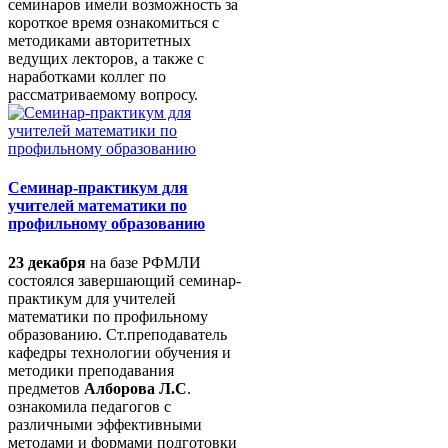
семинаров имели возможность за
короткое время ознакомиться с
методиками авторитетных
ведущих лекторов, а также с
наработками коллег по
рассматриваемому вопросу.
Семинар-практикум для
учителей математики по
профильному образованию
23 декабря
на базе РФМЛИ
состоялся завершающий семинар-
практикум для учителей
математики по профильному
образованию. Ст.преподаватель
кафедры технологии обучения и
методики преподавания
предметов
Алборова Л.С
.
ознакомила педагогов с
различными эффективными
методами и формами подготовки