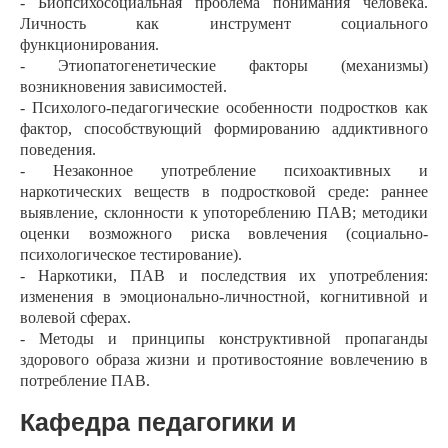
- Биопсихосоциальная проблема понимания человека.
Личность как инструмент социального
функционирования.
- Этиопатогенетические факторы (механизмы)
возникновения зависимостей.
- Психолого-педагогические особенности подростков как
фактор, способствующий формированию аддиктивного
поведения.
- Незаконное употребление психоактивных и
наркотических веществ в подростковой среде: раннее
выявление, склонности к употореблению ПАВ; методики
оценки возможного риска вовлечения (социально-
психологическое тестирование).
- Наркотики, ПАВ и последствия их употребления:
изменения в эмоционально-личностной, когнитивной и
волевой сферах.
- Методы и принципы конструктивной пропаганды
здорового образа жизни и противостояние вовлечению в
потребление ПАВ.
Кафедра педагогики и