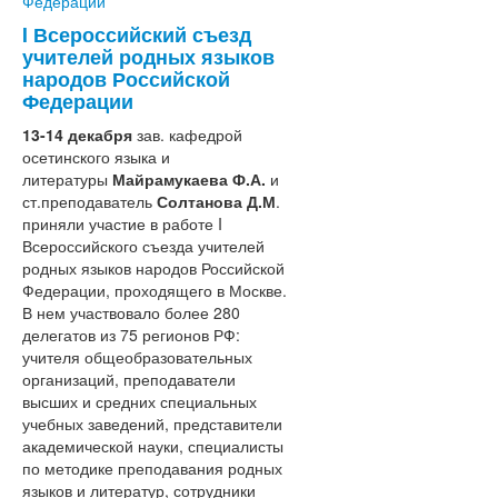
I Всероссийский съезд
учителей родных языков
народов Российской
Федерации
13-14 декабря
зав. кафедрой
осетинского языка и
литературы
Майрамукаева Ф.А.
и
ст.преподаватель
Солтанова Д.М
.
приняли участие в работе I
Всероссийского съезда учителей
родных языков народов Российской
Федерации, проходящего в Москве.
В нем участвовало более 280
делегатов из 75 регионов РФ:
учителя общеобразовательных
организаций, преподаватели
высших и средних специальных
учебных заведений, представители
академической науки, специалисты
по методике преподавания родных
языков и литератур, сотрудники