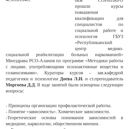
базе СОРИПКРО
прошли курсы
повышения
квалификации для
специалистов по
социальной работе и
психологов ГБУЗ
«Республиканский
центр медико-
социальной реабилитации больных наркоманией»
Минздрава РСО-Алания по программе «Методики работы
с лицами, употребляющими психоактивные вещества и
созависимыми». Кураторы курсов – зав.кафедрой
педагогики и психологии
Доева Л.И.
и ст.преподаватель
Моргоева Д.Д
. В ходе занятий были освещены следующие
вопросы:
- Принципы организации профилактической работы.
- Понятие «зависимость». Химические зависимости.
-Теоретические основы понимания зависимостей в
медицине, наркологии, общественном мнении.