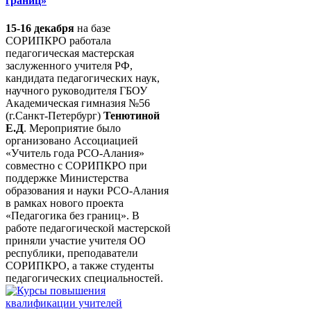
границ»
15-16 декабря
на базе
СОРИПКРО работала
педагогическая мастерская
заслуженного учителя РФ,
кандидата педагогических наук,
научного руководителя ГБОУ
Академическая гимназия №56
(г.Санкт-Петербург)
Тенютиной
Е.Д
. Мероприятие было
организовано Ассоциацией
«Учитель года РСО-Алания»
совместно с СОРИПКРО при
поддержке Министерства
образования и науки РСО-Алания
в рамках нового проекта
«Педагогика без границ». В
работе педагогической мастерской
приняли участие учителя ОО
республики, преподаватели
СОРИПКРО, а также студенты
педагогических специальностей.