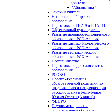
учителя"
"Абилимпикс"
Земский учитель
Национальный проект
образование
Подготовка к ГИА-9 и ГИА- 11
Эффективный руководитель
Развитие предпрофессионального
образования в РСО-Алания
Развитие химико-биологического
образования в РСО-Алания
Развитие географического
образования в РСО-Алания
Наставничество
Подготовка кадров для системы
образования
РСОКО
Проект «Реализация
образовательной политики по
продвижению и популяризации
русского языка в Республике
Южная Осетия (Алания)»
ФЦПРО
Научно-методическое
сопровождение обучения