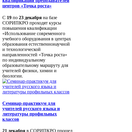
квалификации преподавателей
центров «Точка роста»
С
19
по
23 декабря
на базе
СОРИПКРО проходят курсы
повышения квалификации
«Использование современного
учебного оборудования в центрах
образования естественнонаучной
и технологической
направленностей «Точка роста»
по индивидуальному
образовательному маршруту для
учителей физики, химии и
биологии.
Семинар-практикум для
учителей русского языка и
литературы профильных
классов
21 декабря
в СОРИПКРО прошел