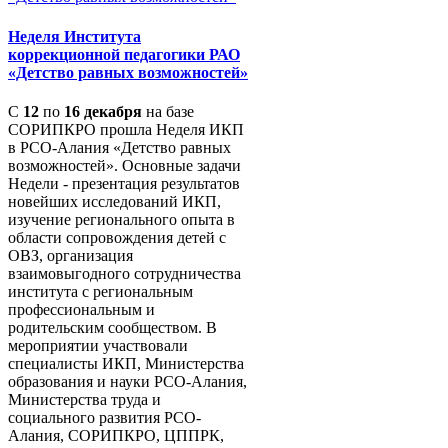
Неделя Института
коррекционной педагогики РАО
«Детство равных возможностей»
С
12
по
16 декабря
на базе
СОРИПКРО прошла Неделя ИКП
в РСО-Алания «Детство равных
возможностей». Основные задачи
Недели - презентация результатов
новейших исследований ИКП,
изучение регионального опыта в
области сопровождения детей с
ОВЗ, организация
взаимовыгодного сотрудничества
института с региональным
профессиональным и
родительским сообществом. В
мероприятии участвовали
специалисты ИКП, Министерства
образования и науки РСО-Алания,
Министерства труда и
социального развития РСО-
Алания, СОРИПКРО, ЦППРК,