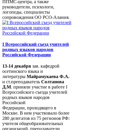
ППМС-центра, а также
руководители, психологи,
логопеды, специалисты
сопровождения ОО РСО-Алания.
I Всероссийский съезд учителей
родных языков народов
Российской Федерации
13-14 декабря
зав. кафедрой
осетинского языка и
литературы
Майрамукаева Ф.А.
и ст.преподаватель
Солтанова
Д.М
. приняли участие в работе I
Всероссийского съезда учителей
родных языков народов
Российской
Федерации, проходящего в
Москве. В нем участвовало более
280 делегатов из 75 регионов РФ:
учителя общеобразовательных
организаций, преподаватели