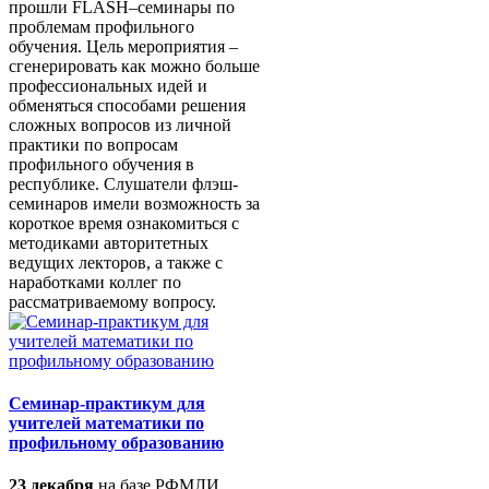
прошли FLASH–семинары по
проблемам профильного
обучения. Цель мероприятия –
сгенерировать как можно больше
профессиональных идей и
обменяться способами решения
сложных вопросов из личной
практики по вопросам
профильного обучения в
республике. Слушатели флэш-
семинаров имели возможность за
короткое время ознакомиться с
методиками авторитетных
ведущих лекторов, а также с
наработками коллег по
рассматриваемому вопросу.
Семинар-практикум для
учителей математики по
профильному образованию
23 декабря
на базе РФМЛИ