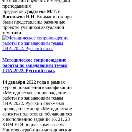
технологии обучения и методики
преподавания
предметов
Дзодзаева М.Т
. и
Васильева Н.Н
. Вниманию жюри
были представлены различные
проекты учащихся актуальной
тематики.
Методическое сопровождение
работы по западающим темам
ГИА-2022. Русский язык
14 декабря
2022 года в рамках
курсов повышения квалификации
«Методическое сопровождение
работы по западающим темам
ГИА-2022. Русский язык» был
проведен семинар «Методические
аспекты подготовки обучающихся
к выполнению заданий 16, 21, 23
КИМ ЕГЭ по русскому языку».
Учителя отработали методические