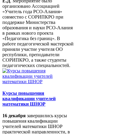
Е.Д
. Мероприятие было
организовано Ассоциацией
«Учитель года РСО-Алания»
совместно с СОРИПКРО при
поддержке Министерства
образования и науки РСО-Алания
в рамках нового проекта
«Педагогика без границ». В
работе педагогической мастерской
приняли участие учителя ОО
республики, преподаватели
СОРИПКРО, а также студенты
педагогических специальностей.
Курсы повышения
квалификации учителей
математики ШНОР
16 декабря
завершились курсы
повышения квалификации
учителей математики ШНОР
практической направленности, в