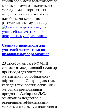
семинаров имели возможность за
короткое время ознакомиться с
методиками авторитетных
ведущих лекторов, а также с
наработками коллег по
рассматриваемому вопросу.
Семинар-практикум для
учителей математики по
профильному образованию
23 декабря
на базе РФМЛИ
состоялся завершающий семинар-
практикум для учителей
математики по профильному
образованию. Ст.преподаватель
кафедры технологии обучения и
методики преподавания
предметов
Алборова Л.С
.
ознакомила педагогов с
различными эффективными
методами и формами подготовки