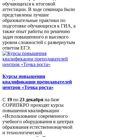
обучающихся к итоговой
аттестации. В ходе семинара были
представлены лучшие
образовательные практики по
подготовке обучающихся к ГИА, а
также опыт работы по решению
задач повышенного и высокого
уровня сложностей с развернутым
ответом ЕГЭ.
Курсы повышения
квалификации преподавателей
центров «Точка роста»
С
19
по
23 декабря
на базе
СОРИПКРО проходят курсы
повышения квалификации
«Использование современного
учебного оборудования в центрах
образования естественнонаучной
и технологической