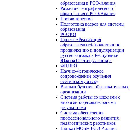
образования в РСО-Алания
Развитие географического
образования в РСО-Алания
Наставничество
Подготовка кадров для системы
образования
РСОКО
Проект «Реализация
образовательной политики по
продвижению и популяризации
русского языка в Республике
Южная Осетия (Алания)»
ФЦПРО
Научно-методическое
сопровождение обучения
осетинскому языку
Взаимообучение образовательных
организаций
Система работы со школами с
низкими образовательными
результатами
Система обеспечения
профессионального развития
педагогических работников
Приказ МОиН РСО-Алания