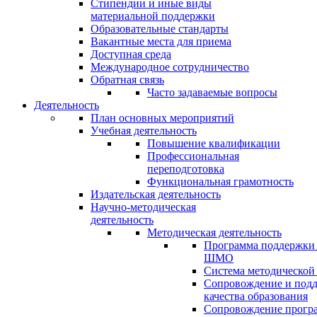
Стипендии и иные виды
материальной поддержки
Образовательные стандарты
Вакантные места для приема
Доступная среда
Международное сотрудничество
Обратная связь
Часто задаваемые вопросы
Деятельность
План основных мероприятий
Учебная деятельность
Повышение квалификации
Профессиональная
переподготовка
Функциональная грамотность
Издательская деятельность
Научно-методическая
деятельность
Методическая деятельность
Программа поддержки
ШМО
Система методической
Сопровождение и под
качества образования
Сопровождение прогр