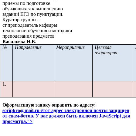
приемы по подготовке
обучающихся к выполнению
заданий ЕГЭ по пунктуации.
Куратор группы –
ст.преподаватель кафедры
технологии обучения и методики
преподавания предметов
Васильева Н.В
.
№
Направление
Мероприятие
Целевая
аудитория
1.
Оформленную заявку оправить по адресу:
soripkro@mail.ru
Этот адрес электронной почты защищен
от спам-ботов. У вас должен быть включен JavaScript для
просмотра.
">