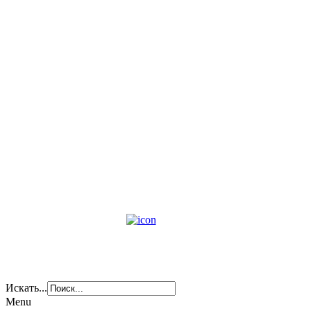
Искать...
Menu