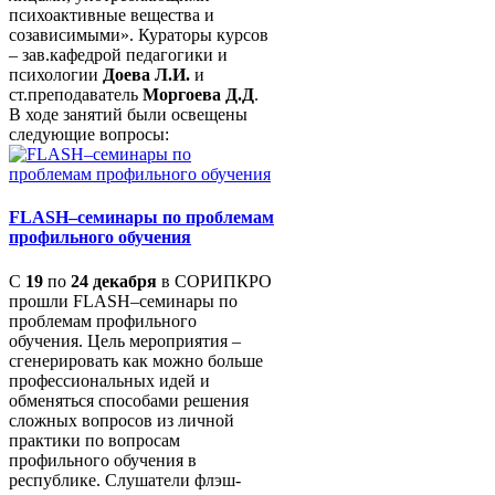
психоактивные вещества и
созависимыми». Кураторы курсов
– зав.кафедрой педагогики и
психологии
Доева Л.И.
и
ст.преподаватель
Моргоева Д.Д
.
В ходе занятий были освещены
следующие вопросы:
FLASH–семинары по проблемам
профильного обучения
С
19
по
24 декабря
в СОРИПКРО
прошли FLASH–семинары по
проблемам профильного
обучения. Цель мероприятия –
сгенерировать как можно больше
профессиональных идей и
обменяться способами решения
сложных вопросов из личной
практики по вопросам
профильного обучения в
республике. Слушатели флэш-