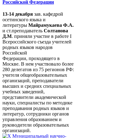
Российской Федерации
13-14 декабря
зав. кафедрой
осетинского языка и
литературы
Майрамукаева Ф.А.
и ст.преподаватель
Солтанова
Д.М
. приняли участие в работе I
Всероссийского съезда учителей
родных языков народов
Российской
Федерации, проходящего в
Москве. В нем участвовало более
280 делегатов из 75 регионов РФ:
учителя общеобразовательных
организаций, преподаватели
высших и средних специальных
учебных заведений,
представители академической
науки, специалисты по методике
преподавания родных языков и
литератур, сотрудники органов
управления образованием и
руководители образовательных
организаций.