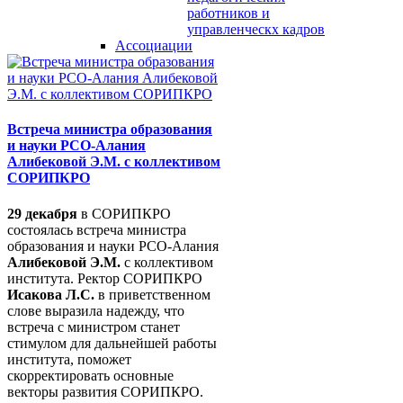
работников и
управленческх кадров
Ассоциации
Встреча министра образования
и науки РСО-Алания
Алибековой Э.М. с коллективом
СОРИПКРО
29 декабря
в СОРИПКРО
состоялась встреча министра
образования и науки РСО-Алания
Алибековой Э.М.
с коллективом
института. Ректор СОРИПКРО
Исакова Л.С.
в приветственном
слове выразила надежду, что
встреча с министром станет
стимулом для дальнейшей работы
института, поможет
скорректировать основные
векторы развития СОРИПКРО.