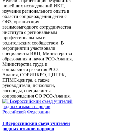
Недели - презентация результатов
новейших исследований ИКП,
изучение регионального опыта в
области сопровождения детей с
ОВЗ, организация
взаимовыгодного сотрудничества
института с региональным
профессиональным и
родительским сообществом. В
мероприятии участвовали
специалисты ИКП, Министерства
образования и науки РСО-Алания,
Министерства труда и
социального развития РСО-
Алания, СОРИПКРО, ЦППРК,
ППМС-центра, а также
руководители, психологи,
логопеды, специалисты
сопровождения ОО РСО-Алания.
I Всероссийский съезд учителей
родных языков народов