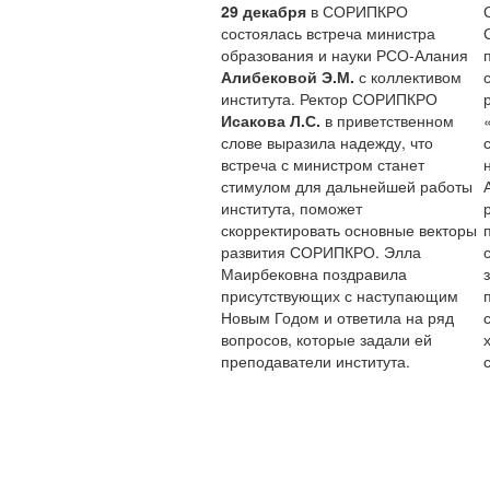
29 декабря
в СОРИПКРО
состоялась встреча министра
образования и науки РСО-Алания
Алибековой Э.М.
с коллективом
института. Ректор СОРИПКРО
Исакова Л.С.
в приветственном
слове выразила надежду, что
встреча с министром станет
стимулом для дальнейшей работы
института, поможет
скорректировать основные векторы
развития СОРИПКРО. Элла
Маирбековна поздравила
присутствующих с наступающим
Новым Годом и ответила на ряд
вопросов, которые задали ей
преподаватели института.