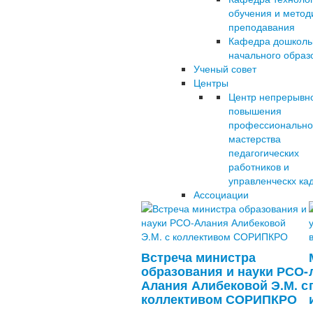
обучения и метод
преподавания
Кафедра дошколь
начального образ
Ученый совет
Центры
Центр непрерывн
повышения
профессионально
мастерства
педагогических
работников и
управленческх ка
Ассоциации
Встреча министра
образования и науки РСО-
Алания Алибековой Э.М. с
коллективом СОРИПКРО