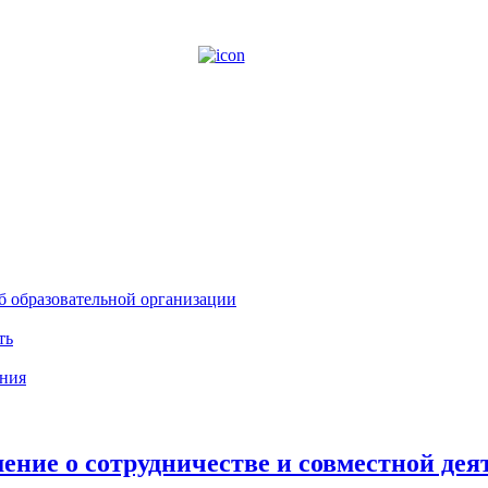
б образовательной организации
ть
ния
ение о сотрудничестве и совместной дея