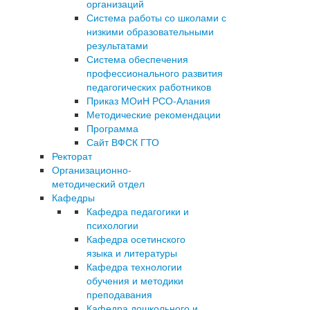
организаций
Система работы со школами с
низкими образовательными
результатами
Система обеспечения
профессионального развития
педагогических работников
Приказ МОиН РСО-Алания
Методические рекомендации
Программа
Сайт ВФСК ГТО
Ректорат
Организационно-
методический отдел
Кафедры
Кафедра педагогики и
психологии
Кафедра осетинского
языка и литературы
Кафедра технологии
обучения и методики
преподавания
Кафедра дошкольного и