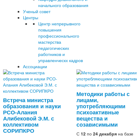
начального образования
Ученый совет
Центры
Центр непрерывного
повышения
профессионального
мастерства
педагогических
работников и
управленческх кадров
Ассоциации
Методики работы с
Встреча министра
лицами,
образования и науки
употребляющими
РСО-Алания
психоактивные
Алибековой Э.М. с
вещества и
коллективом
созависимыми
СОРИПКРО
С
12
по
24 декабря
на базе