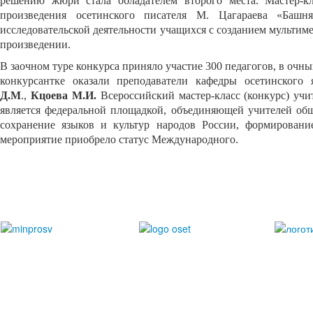
решению жюри стала обладателем второго места. Мастер-к
произведения осетинского писателя М. Цагараева «Баш
исследовательской деятельности учащихся с созданием мультим
произведении.
В заочном туре конкурса приняло участие 300 педагогов, в очн
конкурсантке оказали преподаватели кафедры осетинско
Д.М
.,
Кцоева М.И.
Всероссийский мастер-класс (конкурс) учи
является федеральной площадкой, объединяющей учителей общ
сохранение языков и культур народов России, формировани
мероприятие приобрело статус Международного.