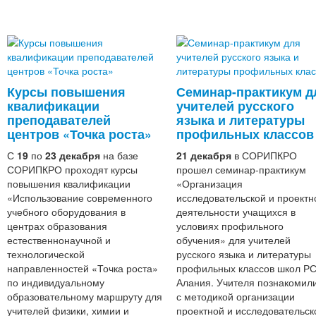
Курсы повышения
Семинар-практикум д
квалификации
учителей русского
преподавателей
языка и литературы
центров «Точка роста»
профильных классов
С
19
по
23 декабря
на базе
21 декабря
в СОРИПКРО
СОРИПКРО проходят курсы
прошел семинар-практикум
повышения квалификации
«Организация
«Использование современного
исследовательской и проектн
учебного оборудования в
деятельности учащихся в
центрах образования
условиях профильного
естественнонаучной и
обучения» для учителей
технологической
русского языка и литературы
направленностей «Точка роста»
профильных классов школ Р
по индивидуальному
Алания. Учителя познакомил
образовательному маршруту для
с методикой организации
учителей физики, химии и
проектной и исследовательс