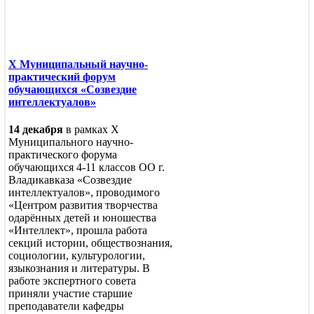
X Муниципальный научно-
практический форум
обучающихся «Созвездие
интеллектуалов»
14 декабря
в рамках X
Муниципального научно-
практического форума
обучающихся 4-11 классов ОО г.
Владикавказа «Созвездие
интеллектуалов», проводимого
«Центром развития творчества
одарённых детей и юношества
«Интеллект», прошла работа
секций истории, обществознания,
социологии, культурологии,
языкознания и литературы. В
работе экспертного совета
приняли участие старшие
преподаватели кафедры