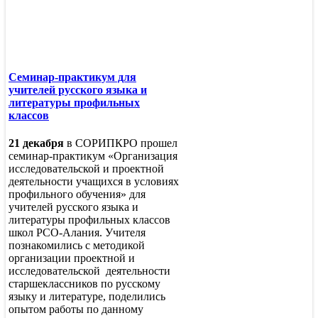
Семинар-практикум для
учителей русского языка и
литературы профильных
классов
21 декабря
в СОРИПКРО прошел
семинар-практикум «Организация
исследовательской и проектной
деятельности учащихся в условиях
профильного обучения» для
учителей русского языка и
литературы профильных классов
школ РСО-Алания. Учителя
познакомились с методикой
организации проектной и
исследовательской деятельности
старшеклассников по русскому
языку и литературе, поделились
опытом работы по данному