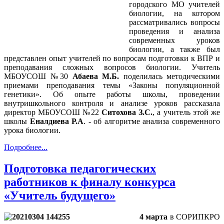
городского МО учителей
биологии, на котором
рассматривались вопросы
проведения и анализа
современных уроков
биологии, а также был
представлен опыт учителей по вопросам подготовки к ВПР и
преподавания сложных вопросов биологии. Учитель
МБОУСОШ №30
Абаева М.Б.
поделилась методическими
приемами преподавания темы «Законы популяционной
генетики». Об опыте работы школы, проведении
внутришкольного контроля и анализе уроков рассказала
директор МБОУСОШ №22
Ситохова З.С.
, а учитель этой же
школы
Еналдиева Р.А
. - об алгоритме анализа современного
урока биологии.
Подробнее...
Подготовка педагогических
работников к финалу конкурса
«Учитель будущего»
4 марта
в СОРИПКРО