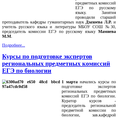
предметных комиссий
ЕГЭ по русскому
языку. Занятия
проводили старший
преподаватель кафедры гуманитарных наук
Дзахоева Л.Р.
и
учитель русского языка и литературы МБОУ СОШ №30,
председатель комиссии ЕГЭ по русскому языку
Мамиева
М.М
.
Подробнее...
Курсы по подготовке экспертов
региональных предметных комиссий
ЕГЭ по биологии
1 марта
начались курсы по
подготовке экспертов
региональных предметных
комиссий ЕГЭ по биологии.
Куратор курсов -
председатель региональной
предметной комиссии по
биологии, зав.кафедрой