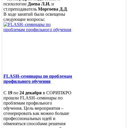
психологии
Доева Л.И.
и
ст.преподаватель
Моргоева Д.Д
.
В ходе занятий были освещены
следующие вопросы:
FLASH–семинары по проблемам
профильного обучения
С
19
по
24 декабря
в СОРИПКРО
прошли FLASH–семинары по
проблемам профильного
обучения. Цель мероприятия –
сгенерировать как можно больше
профессиональных идей и
обменяться способами решения