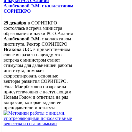
и науки РСО-Алания
Алибековой Э.М. с коллективом
СОРИПКРО
29 декабря
в СОРИПКРО
состоялась встреча министра
образования и науки РСО-Алания
Алибековой Э.М.
с коллективом
института. Ректор СОРИПКРО
Исакова Л.С.
в приветственном
слове выразила надежду, что
встреча с министром станет
стимулом для дальнейшей работы
института, поможет
скорректировать основные
векторы развития СОРИПКРО.
Элла Маирбековна поздравила
присутствующих с наступающим
Новым Годом и ответила на ряд
вопросов, которые задали ей
преподаватели института.