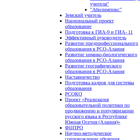
учителя"
"Абилимпикс"
Земский учитель
Национальный проект
образование
Подготовка к ГИА-9 и ГИА- 11
Эффективный руководитель
Развитие предпрофессионального
образования в РСО-Алания
Развитие химико-биологического
образования в РСО-Алания
Развитие географического
образования в РСО-Алания
Наставничество
Подготовка кадров для системы
образования
РСОКО
Проект «Реализация
образовательной политики по
продвижению и популяризации
русского языка в Республике
Южная Осетия (Алания)»
ФЦПРО
Научно-методическое
сопровождение обучения