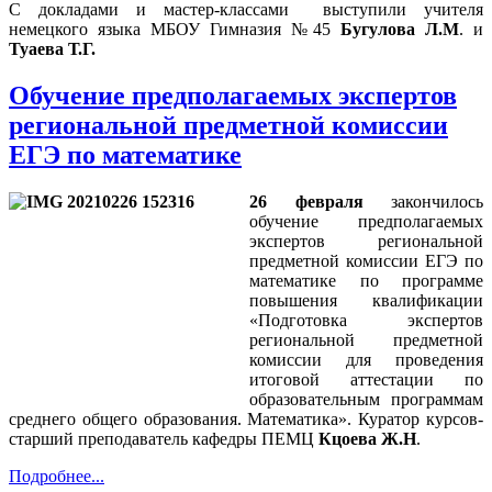
С докладами и мастер-классами выступили учителя
немецкого языка МБОУ Гимназия №45
Бугулова Л.М
. и
Туаева Т.Г.
Обучение предполагаемых экспертов
региональной предметной комиссии
ЕГЭ по математике
26 февраля
закончилось
обучение предполагаемых
экспертов региональной
предметной комиссии ЕГЭ по
математике по программе
повышения квалификации
«Подготовка экспертов
региональной предметной
комиссии для проведения
итоговой аттестации по
образовательным программам
среднего общего образования. Математика». Куратор курсов-
старший преподаватель кафедры ПЕМЦ
Кцоева Ж.Н
.
Подробнее...