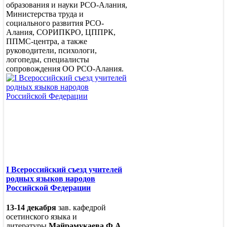
образования и науки РСО-Алания,
Министерства труда и
социального развития РСО-
Алания, СОРИПКРО, ЦППРК,
ППМС-центра, а также
руководители, психологи,
логопеды, специалисты
сопровождения ОО РСО-Алания.
I Всероссийский съезд учителей
родных языков народов
Российской Федерации
13-14 декабря
зав. кафедрой
осетинского языка и
литературы
Майрамукаева Ф.А.