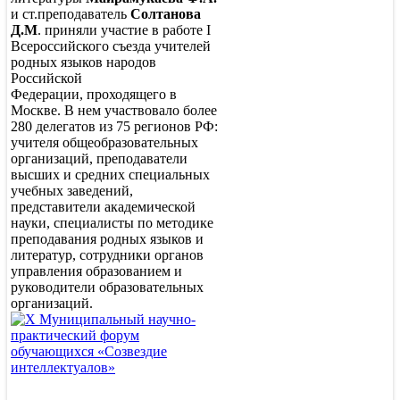
и ст.преподаватель
Солтанова
Д.М
. приняли участие в работе I
Всероссийского съезда учителей
родных языков народов
Российской
Федерации, проходящего в
Москве. В нем участвовало более
280 делегатов из 75 регионов РФ:
учителя общеобразовательных
организаций, преподаватели
высших и средних специальных
учебных заведений,
представители академической
науки, специалисты по методике
преподавания родных языков и
литератур, сотрудники органов
управления образованием и
руководители образовательных
организаций.