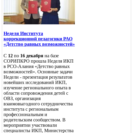
Неделя Института
коррекционной педагогики РАО
«Детство равных возможностей»
С
12
по
16 декабря
на базе
СОРИПКРО прошла Неделя ИКП
в РСО-Алания «Детство равных
возможностей». Основные задачи
Недели - презентация результатов
новейших исследований ИКП,
изучение регионального опыта в
области сопровождения детей с
ОВЗ, организация
взаимовыгодного сотрудничества
института с региональным
профессиональным и
родительским сообществом. В
мероприятии участвовали
специалисты ИКП, Министерства