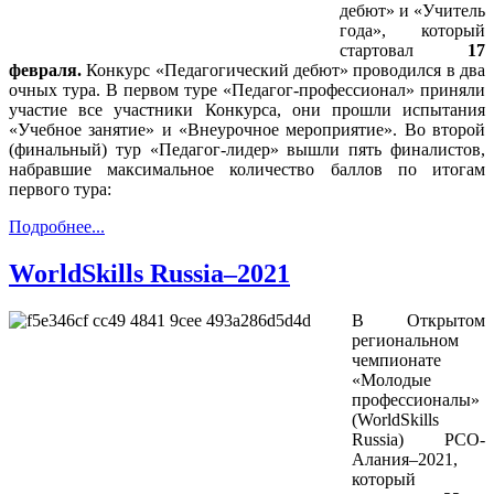
дебют» и «Учитель
года», который
стартовал
17
февраля.
Конкурс «Педагогический дебют» проводился в два
очных тура. В первом туре «Педагог-профессионал» приняли
участие все участники Конкурса, они прошли испытания
«Учебное занятие» и «Внеурочное мероприятие». Во второй
(финальный) тур «Педагог-лидер» вышли пять финалистов,
набравшие максимальное количество баллов по итогам
первого тура:
Подробнее...
WorldSkills Russia–2021
В Открытом
региональном
чемпионате
«Молодые
профессионалы»
(WorldSkills
Russia) РСО-
Алания–2021,
который