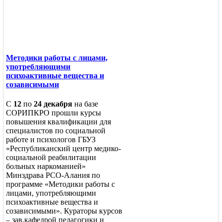
Методики работы с лицами,
употребляющими
психоактивные вещества и
созависимыми
С
12
по
24 декабря
на базе
СОРИПКРО прошли курсы
повышения квалификации для
специалистов по социальной
работе и психологов ГБУЗ
«Республиканский центр медико-
социальной реабилитации
больных наркоманией»
Минздрава РСО-Алания по
программе «Методики работы с
лицами, употребляющими
психоактивные вещества и
созависимыми». Кураторы курсов
– зав.кафедрой педагогики и