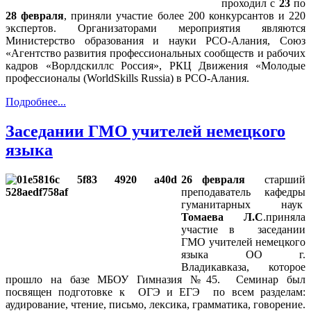
проходил с
23
по
28 февраля
, приняли участие более 200 конкурсантов и 220
экспертов. Организаторами мероприятия являются
Министерство образования и науки РСО-Алания, Союз
«Агентство развития профессиональных сообществ и рабочих
кадров «Ворлдскиллс Россия», РКЦ Движения «Молодые
профессионалы (WorldSkills Russia) в РСО-Алания.
Подробнее...
Заседании ГМО учителей немецкого
языка
26 февраля
старший
преподаватель кафедры
гуманитарных наук
Томаева Л.С
.приняла
участие в заседании
ГМО учителей немецкого
языка ОО г.
Владикавказа, которое
прошло на базе МБОУ Гимназия №45. Семинар был
посвящен подготовке к ОГЭ и ЕГЭ по всем разделам:
аудирование, чтение, письмо, лексика, грамматика, говорение.