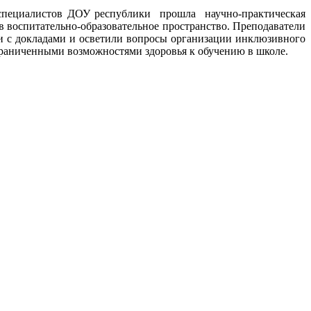
 специалистов ДОУ республики прошла научно-практическая
 в воспитательно-образовательное пространство. Преподаватели
 с докладами и осветили вопросы организации инклюзивного
граниченными возможностями здоровья к обучению в школе.