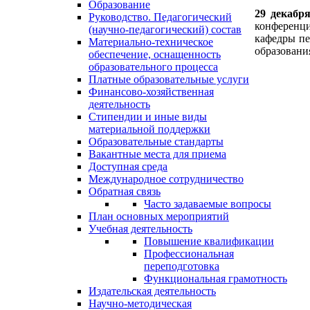
Образование
29 декабр
Руководство. Педагогический
конференци
(научно-педагогический) состав
кафедры пе
Материально-техническое
образовани
обеспечение, оснащенность
образовательного процесса
Платные образовательные услуги
Финансово-хозяйственная
деятельность
Стипендии и иные виды
материальной поддержки
Образовательные стандарты
Вакантные места для приема
Доступная среда
Международное сотрудничество
Обратная связь
Часто задаваемые вопросы
План основных мероприятий
Учебная деятельность
Повышение квалификации
Профессиональная
переподготовка
Функциональная грамотность
Издательская деятельность
Научно-методическая