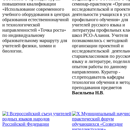
повышения квалификации
семинар-практикум «Органи
«Использование современного
исследовательской и проект
учебного оборудования в центрах
деятельности учащихся в ус
образования естественнонаучной
профильного обучения» для
и технологической
учителей русского языка и
направленностей «Точка роста»
литературы профильных кла
по индивидуальному
школ РСО-Алания. Учителя
образовательному маршруту для
познакомились с методикой
учителей физики, химии и
организации проектной и
биологии.
исследовательской деятельн
старшеклассников по русско
языку и литературе, поделил
опытом работы по данному
направлению. Куратор -
ст.преподаватель кафедры
технологии обучения и мето
преподавания предметов
Васильева Н.В
.