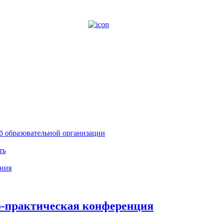
б образовательной организации
ть
ния
-практическая конференция