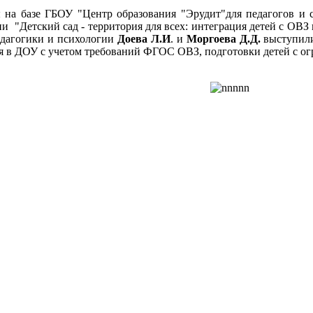
я
на базе ГБОУ "Центр образования "Эрудит"для педагогов и
и "Детский сад - территория для всех: интеграция детей с ОВЗ
дагогики и психологии
Доева Л.И
. и
Моргоева Д.Д.
выступили
я в ДОУ с учетом требований ФГОС ОВЗ, подготовки детей с о