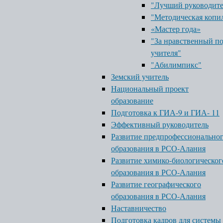
"Лучший руководит
"Методическая копи
«Мастер года»
"За нравственный п
учителя"
"Абилимпикс"
Земский учитель
Национальный проект
образование
Подготовка к ГИА-9 и ГИА- 11
Эффективный руководитель
Развитие предпрофессионально
образования в РСО-Алания
Развитие химико-биологическог
образования в РСО-Алания
Развитие географического
образования в РСО-Алания
Наставничество
Подготовка кадров для системы