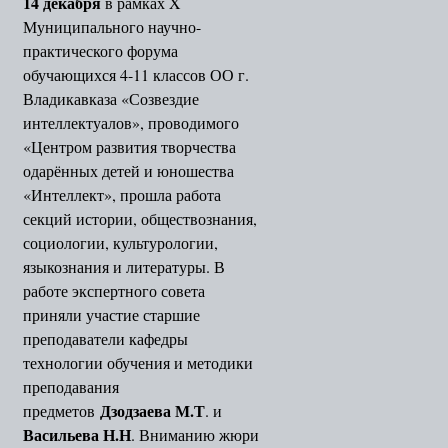
14 декабря
в рамках X
Муниципального научно-
практического форума
обучающихся 4-11 классов ОО г.
Владикавказа «Созвездие
интеллектуалов», проводимого
«Центром развития творчества
одарённых детей и юношества
«Интеллект», прошла работа
секций истории, обществознания,
социологии, культурологии,
языкознания и литературы. В
работе экспертного совета
приняли участие старшие
преподаватели кафедры
технологии обучения и методики
преподавания
Дзодзаева М.Т
предметов
. и
Васильева Н.Н
. Вниманию жюри