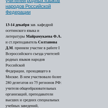
учителей родных языков
народов Российской
Федерации
13-14 декабря
зав. кафедрой
осетинского языка и
Майрамукаева Ф.А.
литературы
Солтанова
и ст.преподаватель
Д.М
. приняли участие в работе I
Всероссийского съезда учителей
родных языков народов
Российской
Федерации, проходящего в
Москве. В нем участвовало более
280 делегатов из 75 регионов РФ:
учителя общеобразовательных
организаций, преподаватели
высших и средних специальных
учебных заведений,