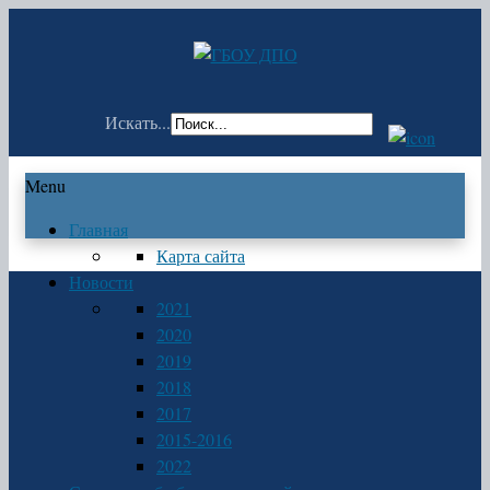
Искать...
Menu
Главная
Карта сайта
Новости
2021
2020
2019
2018
2017
2015-2016
2022