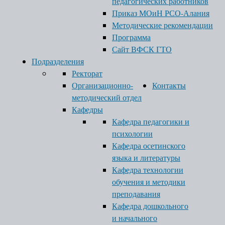
педагогических работников
Приказ МОиН РСО-Алания
Методические рекомендации
Программа
Сайт ВФСК ГТО
Подразделения
Ректорат
Организационно-
Контакты
методический отдел
Кафедры
Кафедра педагогики и
психологии
Кафедра осетинского
языка и литературы
Кафедра технологии
обучения и методики
преподавания
Кафедра дошкольного
и начального