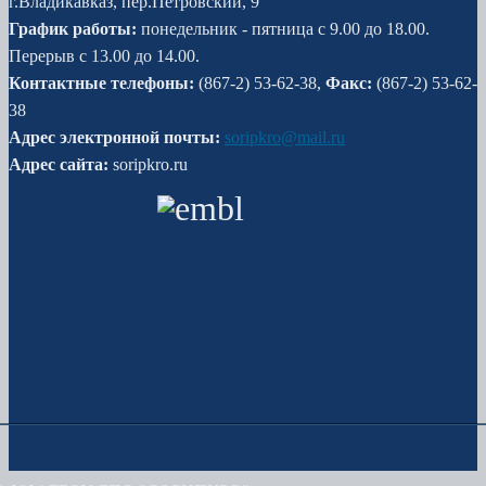
г.Владикавказ, пер.Петровский, 9
График работы:
понедельник - пятница с 9.00 до 18.00.
Перерыв с 13.00 до 14.00.
Контактные телефоны:
(867-2) 53-62-38,
Факс:
(867-2) 53-62-
38
Адрес электронной почты:
soripkro@mail.ru
Адрес сайта:
soripkro.ru