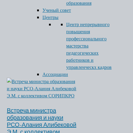
образования
Ученый совет
Центры
Центр непрерывного
повышения
профессионального
мастерства
педагогических
работников и
управленческх кадров
Ассоциации
Встреча министра
образования и науки
РСО-Алания Алибековой
Э.М. с коллективом