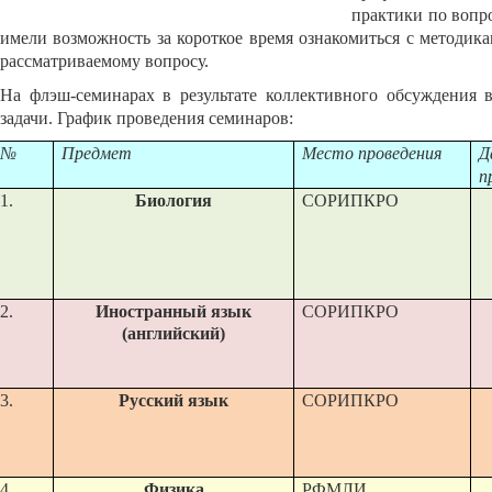
практики по вопр
имели возможность за короткое время ознакомиться с методика
рассматриваемому вопросу.
На флэш-семинарах в результате коллективного обсуждения 
задачи. График проведения семинаров:
№
Предмет
Место проведения
Д
п
1.
Биология
СОРИПКРО
2.
Иностранный язык
СОРИПКРО
(английский)
3.
Русский язык
СОРИПКРО
4.
Физика
РФМЛИ