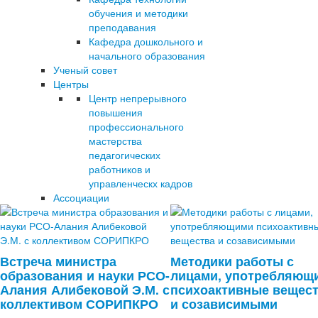
обучения и методики
преподавания
Кафедра дошкольного и
начального образования
Ученый совет
Центры
Центр непрерывного
повышения
профессионального
мастерства
педагогических
работников и
управленческх кадров
Ассоциации
Встреча министра
Методики работы с
образования и науки РСО-
лицами, употребляющ
Алания Алибековой Э.М. с
психоактивные вещес
коллективом СОРИПКРО
и созависимыми