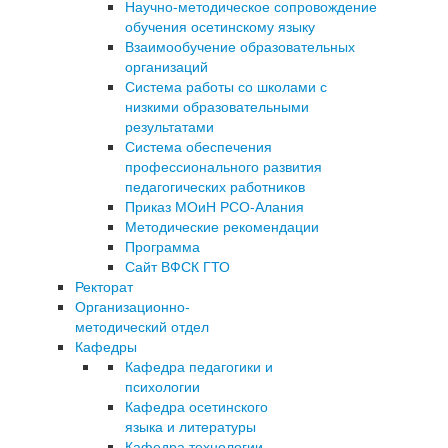
Научно-методическое сопровождение
обучения осетинскому языку
Взаимообучение образовательных
организаций
Система работы со школами с
низкими образовательными
результатами
Система обеспечения
профессионального развития
педагогических работников
Приказ МОиН РСО-Алания
Методические рекомендации
Программа
Сайт ВФСК ГТО
Ректорат
Организационно-
методический отдел
Кафедры
Кафедра педагогики и
психологии
Кафедра осетинского
языка и литературы
Кафедра технологии