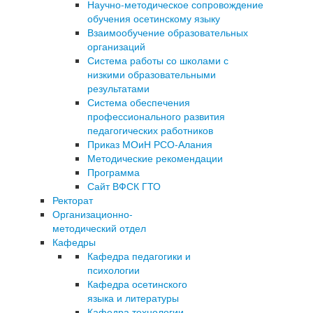
Научно-методическое сопровождение
обучения осетинскому языку
Взаимообучение образовательных
организаций
Система работы со школами с
низкими образовательными
результатами
Система обеспечения
профессионального развития
педагогических работников
Приказ МОиН РСО-Алания
Методические рекомендации
Программа
Сайт ВФСК ГТО
Ректорат
Организационно-
методический отдел
Кафедры
Кафедра педагогики и
психологии
Кафедра осетинского
языка и литературы
Кафедра технологии