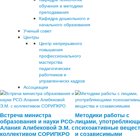
обучения и методики
преподавания
Кафедра дошкольного и
начального образования
Ученый совет
Центры
Центр непрерывного
повышения
профессионального
мастерства
педагогических
работников и
управленческх кадров
Ассоциации
Встреча министра
Методики работы с
образования и науки РСО-
лицами, употребляющ
Алания Алибековой Э.М. с
психоактивные вещес
коллективом СОРИПКРО
и созависимыми