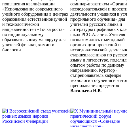
повышения квалификации
семинар-практикум «Органи
«Использование современного
исследовательской и проект
учебного оборудования в центрах
деятельности учащихся в ус
образования естественнонаучной
профильного обучения» для
и технологической
учителей русского языка и
направленностей «Точка роста»
литературы профильных кла
по индивидуальному
школ РСО-Алания. Учителя
образовательному маршруту для
познакомились с методикой
учителей физики, химии и
организации проектной и
биологии.
исследовательской деятельн
старшеклассников по русско
языку и литературе, поделил
опытом работы по данному
направлению. Куратор -
ст.преподаватель кафедры
технологии обучения и мето
преподавания предметов
Васильева Н.В
.