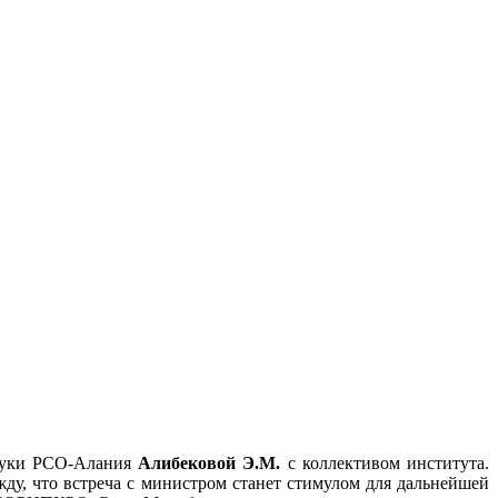
ауки РСО-Алания
Алибековой Э.М.
с коллективом института.
ду, что встреча с министром станет стимулом для дальнейшей