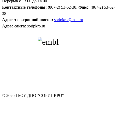
Перерыв с 13.00 до 14.00.
Контактные телефоны:
(867-2) 53-62-38,
Факс:
(867-2) 53-62-
38
Адрес электронной почты:
soripkro@mail.ru
Адрес сайта:
soripkro.ru
© 2026 ГБОУ ДПО "СОРИПКРО"