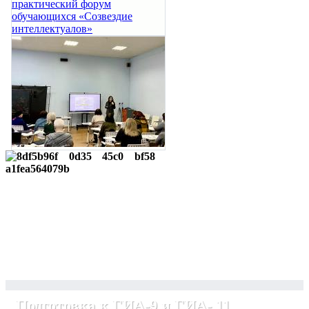
Подготовка к ГИА-9 и ГИА- 11