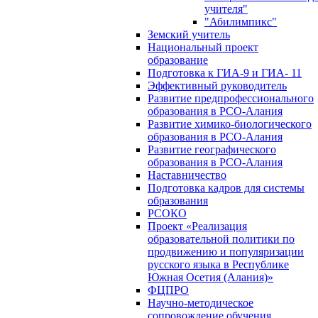
учителя"
"Абилимпикс"
Земский учитель
Национальный проект
образование
Подготовка к ГИА-9 и ГИА- 11
Эффективный руководитель
Развитие предпрофессионального
образования в РСО-Алания
Развитие химико-биологического
образования в РСО-Алания
Развитие географического
образования в РСО-Алания
Наставничество
Подготовка кадров для системы
образования
РСОКО
Проект «Реализация
образовательной политики по
продвижению и популяризации
русского языка в Республике
Южная Осетия (Алания)»
ФЦПРО
Научно-методическое
сопровождение обучения