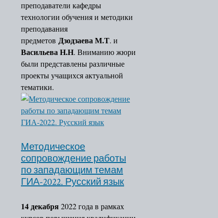
преподаватели кафедры
технологии обучения и методики
преподавания
Дзодзаева М.Т
предметов
. и
Васильева Н.Н
. Вниманию жюри
были представлены различные
проекты учащихся актуальной
тематики.
Методическое
сопровождение работы
по западающим темам
ГИА-2022. Русский язык
14 декабря
2022 года в рамках
курсов повышения квалификации