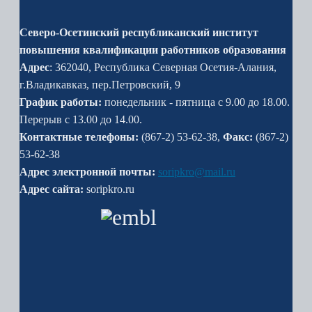
Северо-Осетинский республиканский институт
повышения квалификации работников образования
Адрес
: 362040, Республика Северная Осетия-Алания,
г.Владикавказ, пер.Петровский, 9
График работы:
понедельник - пятница с 9.00 до 18.00.
Перерыв с 13.00 до 14.00.
Контактные телефоны:
(867-2) 53-62-38,
Факс:
(867-2)
53-62-38
Адрес электронной почты:
soripkro@mail.ru
Адрес сайта:
soripkro.ru