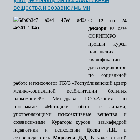
употребляющими психоактивные
вещества и созависимыми
С
12
по
24
декабря
на базе
СОРИПКРО
прошли курсы
повышения
квалификации
для специалистов
по социальной
работе и психологов ГБУЗ «Республиканский центр
медико-социальной реабилитации больных
наркоманией» Минздрава РСО-Алания по
программе «Методики работы с лицами,
употребляющими психоактивные вещества и
созависимыми». Кураторы курсов – зав.кафедрой
педагогики и психологии
Доева Л.И.
и
ст.преподаватель
Моргоева Д.Д
. В ходе занятий