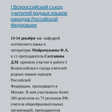
I Всероссийский съезд
учителей родных языков
народов Российской
Федерации
13-14 декабря
зав. кафедрой
осетинского языка и
Майрамукаева Ф.А.
литературы
Солтанова
и ст.преподаватель
Д.М
. приняли участие в работе I
Всероссийского съезда учителей
родных языков народов
Российской
Федерации, проходящего в
Москве. В нем участвовало более
280 делегатов из 75 регионов РФ:
учителя общеобразовательных
организаций, преподаватели