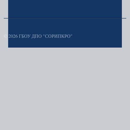
© 2026 ГБОУ ДПО "СОРИПКРО"