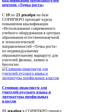
квалификации преподавателей
центров «Точка роста»
С
19
по
23 декабря
на базе
СОРИПКРО проходят курсы
повышения квалификации
«Использование современного
учебного оборудования в центрах
образования естественнонаучной
и технологической
направленностей «Точка роста»
по индивидуальному
образовательному маршруту для
учителей физики, химии и
биологии.
Семинар-практикум для
учителей русского языка и
литературы профильных
классов
21 декабря
в СОРИПКРО прошел