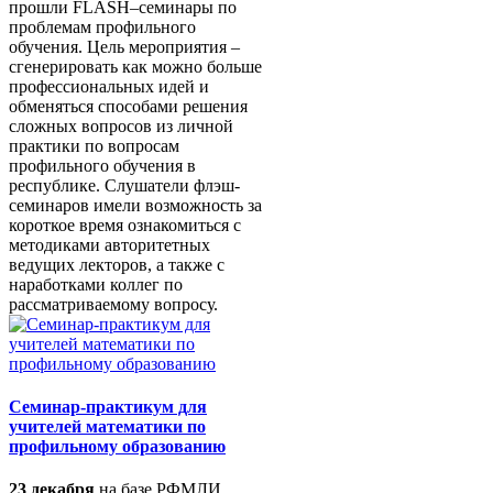
прошли FLASH–семинары по
проблемам профильного
обучения. Цель мероприятия –
сгенерировать как можно больше
профессиональных идей и
обменяться способами решения
сложных вопросов из личной
практики по вопросам
профильного обучения в
республике. Слушатели флэш-
семинаров имели возможность за
короткое время ознакомиться с
методиками авторитетных
ведущих лекторов, а также с
наработками коллег по
рассматриваемому вопросу.
Семинар-практикум для
учителей математики по
профильному образованию
23 декабря
на базе РФМЛИ