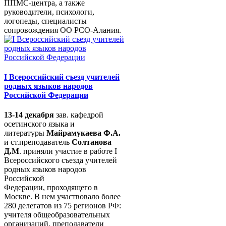
ППМС-центра, а также
руководители, психологи,
логопеды, специалисты
сопровождения ОО РСО-Алания.
I Всероссийский съезд учителей
родных языков народов
Российской Федерации
13-14 декабря
зав. кафедрой
осетинского языка и
литературы
Майрамукаева Ф.А.
и ст.преподаватель
Солтанова
Д.М
. приняли участие в работе I
Всероссийского съезда учителей
родных языков народов
Российской
Федерации, проходящего в
Москве. В нем участвовало более
280 делегатов из 75 регионов РФ:
учителя общеобразовательных
организаций, преподаватели