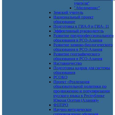
учителя"
"Абилимпикс"
Земский учитель
Национальный проект
образование
Подготовка к ГИА-9 и ГИА- 11
Эффективный руководитель
Развитие предпрофессионального
образования в РСО-Алания
Развитие химико-биологического
образования в РСО-Алания
Развитие географического
образования в РСО-Алания
Наставничество
Подготовка кадров для системы
образования
РСОКО
Проект «Реализация
образовательной политики по
продвижению и популяризации
русского языка в Республике
Южная Осетия (Алания)»
ФЦПРО
Научно-методическое
сопровождение обучения