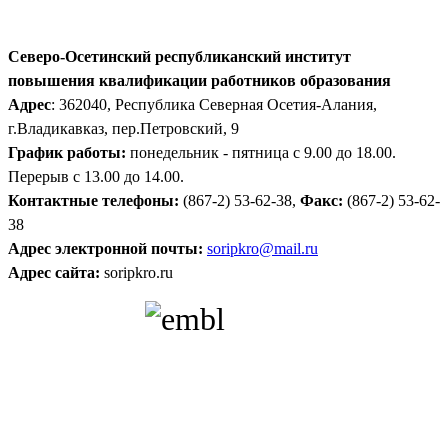
Северо-Осетинский республиканский институт
повышения квалификации работников образования
Адрес
: 362040, Республика Северная Осетия-Алания,
г.Владикавказ, пер.Петровский, 9
График работы:
понедельник - пятница с 9.00 до 18.00.
Перерыв с 13.00 до 14.00.
Контактные телефоны:
(867-2) 53-62-38,
Факс:
(867-2) 53-62-
38
Адрес электронной почты:
soripkro@mail.ru
Адрес сайта:
soripkro.ru