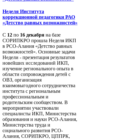
Неделя Института
коррекционной педагогики РАО
«Детство равных возможностей»
С
12
по
16 декабря
на базе
СОРИПКРО прошла Неделя ИКП
в РСО-Алания «Детство равных
возможностей». Основные задачи
Недели - презентация результатов
новейших исследований ИКП,
изучение регионального опыта в
области сопровождения детей с
ОВЗ, организация
взаимовыгодного сотрудничества
института с региональным
профессиональным и
родительским сообществом. В
мероприятии участвовали
специалисты ИКП, Министерства
образования и науки РСО-Алания,
Министерства труда и
социального развития РСО-
Алания, СОРИПКРО, ЦППРК,