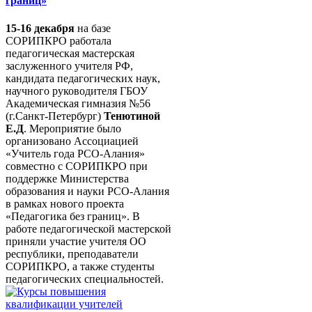
границ»
15-16 декабря
на базе
СОРИПКРО работала
педагогическая мастерская
заслуженного учителя РФ,
кандидата педагогических наук,
научного руководителя ГБОУ
Академическая гимназия №56
(г.Санкт-Петербург)
Тенютиной
Е.Д
. Мероприятие было
организовано Ассоциацией
«Учитель года РСО-Алания»
совместно с СОРИПКРО при
поддержке Министерства
образования и науки РСО-Алания
в рамках нового проекта
«Педагогика без границ». В
работе педагогической мастерской
приняли участие учителя ОО
республики, преподаватели
СОРИПКРО, а также студенты
педагогических специальностей.