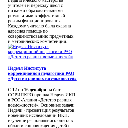
педагогического мастерства
учителей и переходу школ с
низкими образовательными
результатами в эффективный
режим функционирования.
Каждому учителю была оказана
адресная помощь по
совершенствованию предметных
и методических компетенций.
Неделя Института
коррекционной педагогики РАО
«Детство равных возможностей»
С
12
по
16 декабря
на базе
СОРИПКРО прошла Неделя ИКП
в РСО-Алания «Детство равных
возможностей». Основные задачи
Недели - презентация результатов
новейших исследований ИКП,
изучение регионального опыта в
области сопровождения детей с