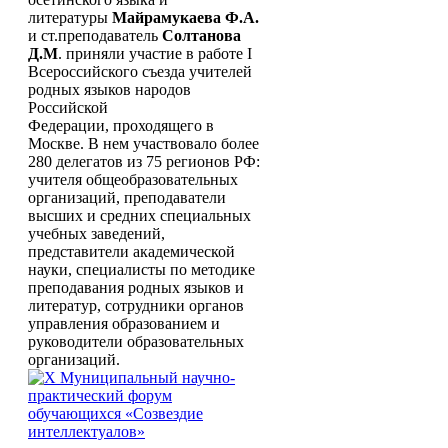
литературы
Майрамукаева Ф.А.
и ст.преподаватель
Солтанова
Д.М
. приняли участие в работе I
Всероссийского съезда учителей
родных языков народов
Российской
Федерации, проходящего в
Москве. В нем участвовало более
280 делегатов из 75 регионов РФ:
учителя общеобразовательных
организаций, преподаватели
высших и средних специальных
учебных заведений,
представители академической
науки, специалисты по методике
преподавания родных языков и
литератур, сотрудники органов
управления образованием и
руководители образовательных
организаций.