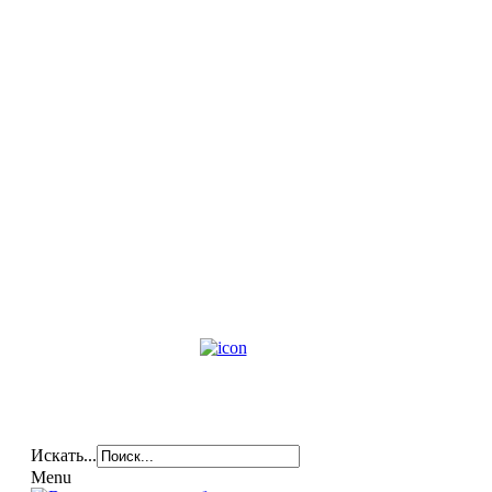
Искать...
Menu