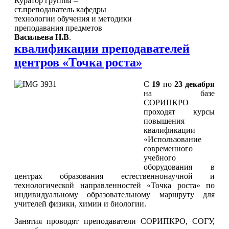
Куратор группы –
ст.преподаватель кафедры
технологии обучения и методики
преподавания предметов
Васильева Н.В
.
квалификации преподавателей
центров «Точка роста»
С
19
по
23 декабря
на базе
СОРИПКРО
проходят курсы
повышения
квалификации
«Использование
современного
учебного
оборудования в
центрах образования естественнонаучной и
технологической направленностей «Точка роста» по
индивидуальному образовательному маршруту для
учителей физики, химии и биологии.
Занятия проводят преподаватели СОРИПКРО, СОГУ,