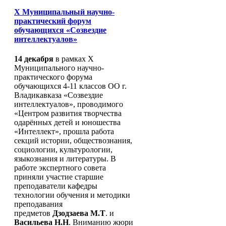
X Муниципальный научно-
практический форум
обучающихся «Созвездие
интеллектуалов»
14 декабря
в рамках X
Муниципального научно-
практического форума
обучающихся 4-11 классов ОО г.
Владикавказа «Созвездие
интеллектуалов», проводимого
«Центром развития творчества
одарённых детей и юношества
«Интеллект», прошла работа
секций истории, обществознания,
социологии, культурологии,
языкознания и литературы. В
работе экспертного совета
приняли участие старшие
преподаватели кафедры
технологии обучения и методики
преподавания
предметов
Дзодзаева М.Т
. и
Васильева Н.Н
. Вниманию жюри