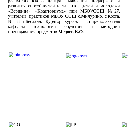
республиканского центра выявления, поддержки и
развития способностей и талантов детей и молодежи
«Вершина», «Кванториума» при МБОУСОШ №27,
учителей- практиков МБОУ СОШ с.Мичурино, с.Коста,
№ 8 г.Беслана. Куратор курсов – ст.преподаватель
кафедры технологии обучения и методики
преподавания предметов
Медоев Е.О.