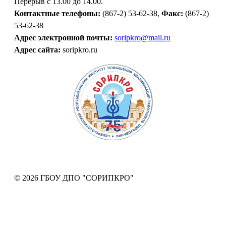
Перерыв с 13.00 до 14.00.
Контактные телефоны:
(867-2) 53-62-38,
Факс:
(867-2)
53-62-38
Адрес электронной почты:
soripkro@mail.ru
Адрес сайта:
soripkro.ru
© 2026 ГБОУ ДПО "СОРИПКРО"