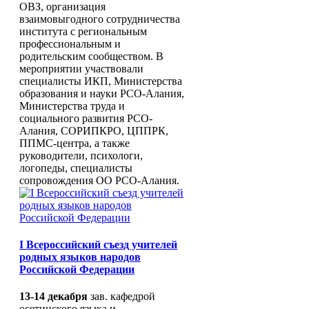
ОВЗ, организация
взаимовыгодного сотрудничества
института с региональным
профессиональным и
родительским сообществом. В
мероприятии участвовали
специалисты ИКП, Министерства
образования и науки РСО-Алания,
Министерства труда и
социального развития РСО-
Алания, СОРИПКРО, ЦППРК,
ППМС-центра, а также
руководители, психологи,
логопеды, специалисты
сопровождения ОО РСО-Алания.
I Всероссийский съезд учителей
родных языков народов
Российской Федерации
13-14 декабря
зав. кафедрой
осетинского языка и