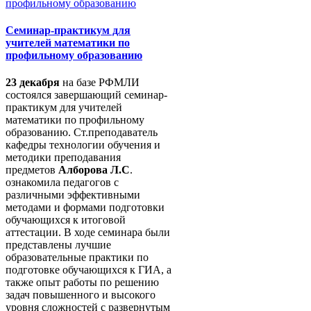
Семинар-практикум для
учителей математики по
профильному образованию
23 декабря
на базе РФМЛИ
состоялся завершающий семинар-
практикум для учителей
математики по профильному
образованию. Ст.преподаватель
кафедры технологии обучения и
методики преподавания
предметов
Алборова Л.С
.
ознакомила педагогов с
различными эффективными
методами и формами подготовки
обучающихся к итоговой
аттестации. В ходе семинара были
представлены лучшие
образовательные практики по
подготовке обучающихся к ГИА, а
также опыт работы по решению
задач повышенного и высокого
уровня сложностей с развернутым