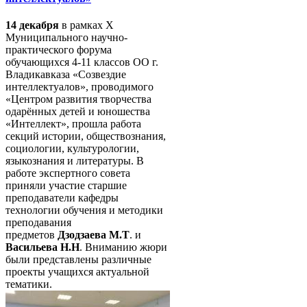
14 декабря
в рамках X
Муниципального научно-
практического форума
обучающихся 4-11 классов ОО г.
Владикавказа «Созвездие
интеллектуалов», проводимого
«Центром развития творчества
одарённых детей и юношества
«Интеллект», прошла работа
секций истории, обществознания,
социологии, культурологии,
языкознания и литературы. В
работе экспертного совета
приняли участие старшие
преподаватели кафедры
технологии обучения и методики
преподавания
предметов
Дзодзаева М.Т
. и
Васильева Н.Н
. Вниманию жюри
были представлены различные
проекты учащихся актуальной
тематики.