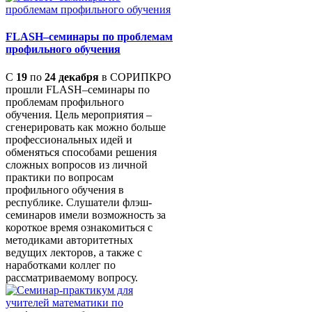
FLASH–семинары по проблемам
профильного обучения
С
19
по
24 декабря
в СОРИПКРО
прошли FLASH–семинары по
проблемам профильного
обучения. Цель мероприятия –
сгенерировать как можно больше
профессиональных идей и
обменяться способами решения
сложных вопросов из личной
практики по вопросам
профильного обучения в
республике. Слушатели флэш-
семинаров имели возможность за
короткое время ознакомиться с
методиками авторитетных
ведущих лекторов, а также с
наработками коллег по
рассматриваемому вопросу.