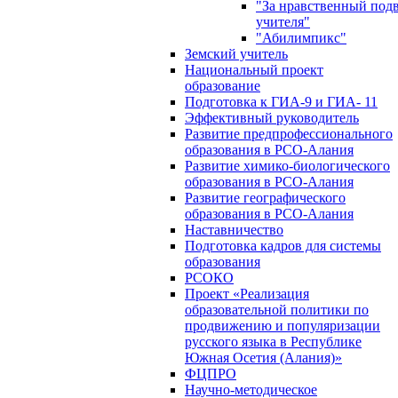
"За нравственный под
учителя"
"Абилимпикс"
Земский учитель
Национальный проект
образование
Подготовка к ГИА-9 и ГИА- 11
Эффективный руководитель
Развитие предпрофессионального
образования в РСО-Алания
Развитие химико-биологического
образования в РСО-Алания
Развитие географического
образования в РСО-Алания
Наставничество
Подготовка кадров для системы
образования
РСОКО
Проект «Реализация
образовательной политики по
продвижению и популяризации
русского языка в Республике
Южная Осетия (Алания)»
ФЦПРО
Научно-методическое