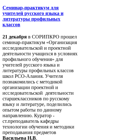
Семинар-практикум для
учителей русского языка и
литературы профильных
классов
21 декабря
в СОРИПКРО прошел
семинар-практикум «Организация
исследовательской и проектной
деятельности учащихся в условиях
профильного обучения» для
учителей русского языка и
литературы профильных классов
школ РСО-Алания. Учителя
познакомились с методикой
организации проектной и
исследовательской деятельности
старшеклассников по русскому
языку и литературе, поделились
опытом работы по данному
направлению. Куратор -
ст.преподаватель кафедры
технологии обучения и методики
преподавания предметов
Васильева Н.В
.