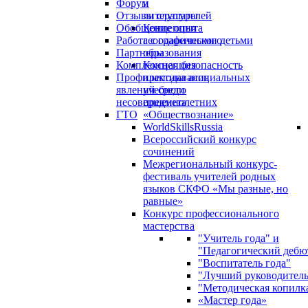
Форум
и
Отзывы слушателей
литературы
Обобщение опыта
Концепция
Работа с одаренными детьми
географического
Партнеры
образования
Комплексная безопасность
Концепция
Профилактика асоциальных
преподавания
явлений среди
учебного
несовершеннолетних
предмета
ГТО
«Обществознание»
WorldSkillsRussia
Всероссийский конкурс
сочинений
Межрегиональный конкурс-
фестиваль учителей родных
языков СКФО «Мы разные, но
равные»
Конкурс профессионального
мастерства
"Учитель года" и
"Педагогический дебю
"Воспитатель года"
"Лучший руководител
"Методическая копилк
«Мастер года»