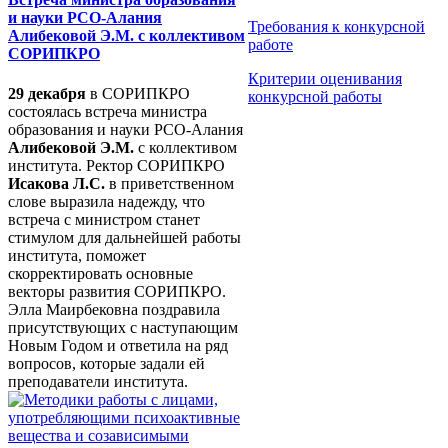
и науки РСО-Алания
Требования к конкурсной
Алибековой Э.М. с коллективом
работе
СОРИПКРО
Критерии оценивания
29 декабря
в СОРИПКРО
конкурсной работы
состоялась встреча министра
образования и науки РСО-Алания
Алибековой Э.М.
с коллективом
института. Ректор СОРИПКРО
Исакова Л.С.
в приветственном
слове выразила надежду, что
встреча с министром станет
стимулом для дальнейшей работы
института, поможет
скорректировать основные
векторы развития СОРИПКРО.
Элла Маирбековна поздравила
присутствующих с наступающим
Новым Годом и ответила на ряд
вопросов, которые задали ей
преподаватели института.