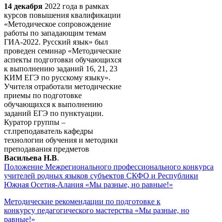
14 декабря
2022 года в рамках
курсов повышения квалификации
«Методическое сопровождение
работы по западающим темам
ГИА-2022. Русский язык» был
проведен семинар «Методические
аспекты подготовки обучающихся
к выполнению заданий 16, 21, 23
КИМ ЕГЭ по русскому языку».
Учителя отработали методические
приемы по подготовке
обучающихся к выполнению
заданий ЕГЭ по пунктуации.
Куратор группы –
ст.преподаватель кафедры
технологии обучения и методики
преподавания предметов
Васильева Н.В
.
Положение Межрегионального профессионального конкурса
учителей родных языков субъектов СКФО и Республики
Южная Осетия-Алания «Мы разные, но равные!»
Методические рекомендации по подготовке к
конкурсу педагогического мастерства «Мы разные, но
равные!»