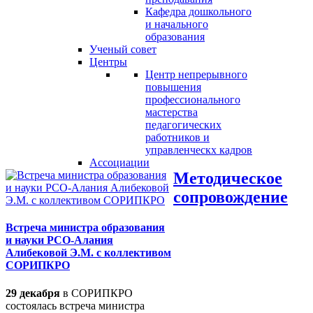
Кафедра дошкольного
и начального
образования
Ученый совет
Центры
Центр непрерывного
повышения
профессионального
мастерства
педагогических
работников и
управленческх кадров
Ассоциации
Методическое
сопровождение
Встреча министра образования
и науки РСО-Алания
Алибековой Э.М. с коллективом
СОРИПКРО
29 декабря
в СОРИПКРО
состоялась встреча министра