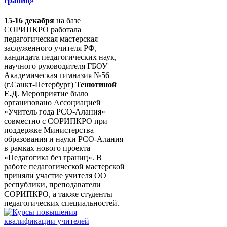
границ»
15-16 декабря
на базе
СОРИПКРО работала
педагогическая мастерская
заслуженного учителя РФ,
кандидата педагогических наук,
научного руководителя ГБОУ
Академическая гимназия №56
(г.Санкт-Петербург)
Тенютиной
Е.Д
. Мероприятие было
организовано Ассоциацией
«Учитель года РСО-Алания»
совместно с СОРИПКРО при
поддержке Министерства
образования и науки РСО-Алания
в рамках нового проекта
«Педагогика без границ». В
работе педагогической мастерской
приняли участие учителя ОО
республики, преподаватели
СОРИПКРО, а также студенты
педагогических специальностей.