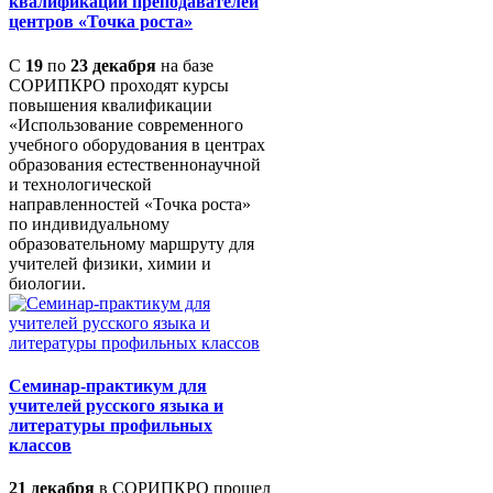
квалификации преподавателей
центров «Точка роста»
С
19
по
23 декабря
на базе
СОРИПКРО проходят курсы
повышения квалификации
«Использование современного
учебного оборудования в центрах
образования естественнонаучной
и технологической
направленностей «Точка роста»
по индивидуальному
образовательному маршруту для
учителей физики, химии и
биологии.
Семинар-практикум для
учителей русского языка и
литературы профильных
классов
21 декабря
в СОРИПКРО прошел