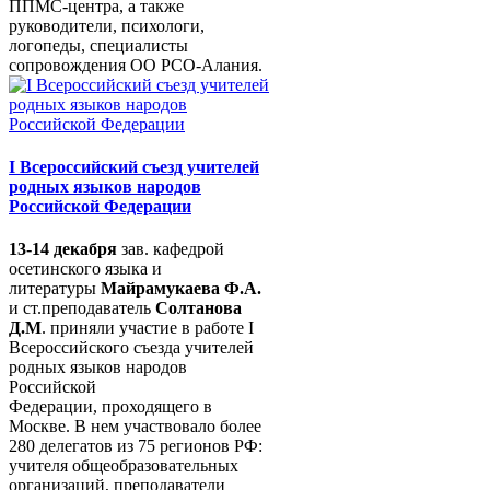
ППМС-центра, а также
руководители, психологи,
логопеды, специалисты
сопровождения ОО РСО-Алания.
I Всероссийский съезд учителей
родных языков народов
Российской Федерации
13-14 декабря
зав. кафедрой
осетинского языка и
литературы
Майрамукаева Ф.А.
и ст.преподаватель
Солтанова
Д.М
. приняли участие в работе I
Всероссийского съезда учителей
родных языков народов
Российской
Федерации, проходящего в
Москве. В нем участвовало более
280 делегатов из 75 регионов РФ:
учителя общеобразовательных
организаций, преподаватели