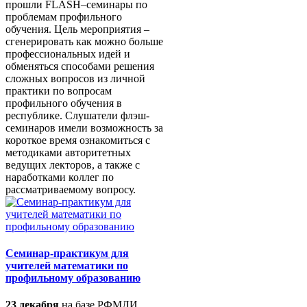
прошли FLASH–семинары по
проблемам профильного
обучения. Цель мероприятия –
сгенерировать как можно больше
профессиональных идей и
обменяться способами решения
сложных вопросов из личной
практики по вопросам
профильного обучения в
республике. Слушатели флэш-
семинаров имели возможность за
короткое время ознакомиться с
методиками авторитетных
ведущих лекторов, а также с
наработками коллег по
рассматриваемому вопросу.
Семинар-практикум для
учителей математики по
профильному образованию
23 декабря
на базе РФМЛИ