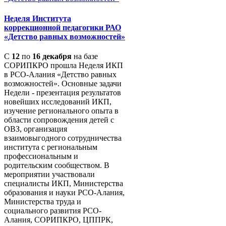
Неделя Института
коррекционной педагогики РАО
«Детство равных возможностей»
С
12
по
16 декабря
на базе
СОРИПКРО прошла Неделя ИКП
в РСО-Алания «Детство равных
возможностей». Основные задачи
Недели - презентация результатов
новейших исследований ИКП,
изучение регионального опыта в
области сопровождения детей с
ОВЗ, организация
взаимовыгодного сотрудничества
института с региональным
профессиональным и
родительским сообществом. В
мероприятии участвовали
специалисты ИКП, Министерства
образования и науки РСО-Алания,
Министерства труда и
социального развития РСО-
Алания, СОРИПКРО, ЦППРК,