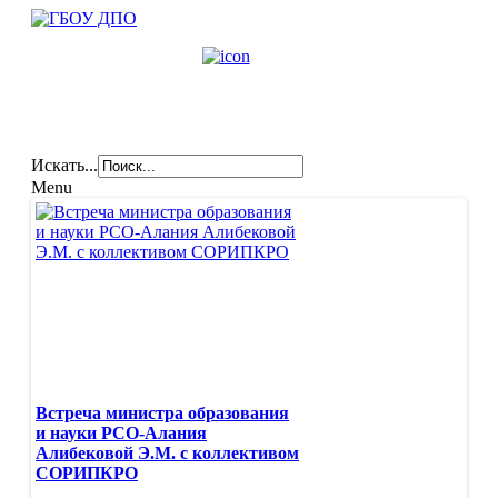
Искать...
Menu
Главная
Карта сайта
Новости
2021
2020
2019
2018
2017
2015-2016
2022
Встреча министра образования
Сведения об образовательной организации
и науки РСО-Алания
Основные сведения
Алибековой Э.М. с коллективом
Структура и органы управления
СОРИПКРО
образовательной организацией