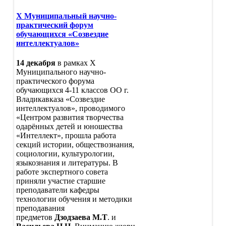
X Муниципальный научно-
практический форум
обучающихся «Созвездие
интеллектуалов»
14 декабря
в рамках X
Муниципального научно-
практического форума
обучающихся 4-11 классов ОО г.
Владикавказа «Созвездие
интеллектуалов», проводимого
«Центром развития творчества
одарённых детей и юношества
«Интеллект», прошла работа
секций истории, обществознания,
социологии, культурологии,
языкознания и литературы. В
работе экспертного совета
приняли участие старшие
преподаватели кафедры
технологии обучения и методики
преподавания
предметов
Дзодзаева М.Т
. и