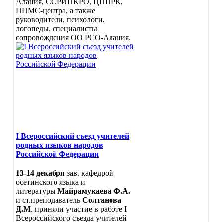
Алания, СОРИПКРО, ЦППРК,
ППМС-центра, а также
руководители, психологи,
логопеды, специалисты
сопровождения ОО РСО-Алания.
I Всероссийский съезд учителей
родных языков народов
Российской Федерации
13-14 декабря
зав. кафедрой
осетинского языка и
литературы
Майрамукаева Ф.А.
и ст.преподаватель
Солтанова
Д.М
. приняли участие в работе I
Всероссийского съезда учителей