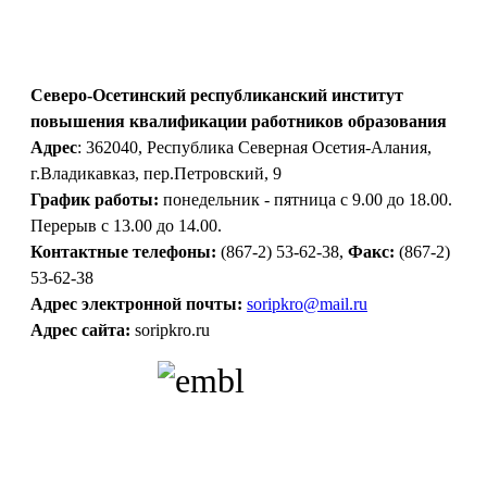
Северо-Осетинский республиканский институт
повышения квалификации работников образования
Адрес
: 362040, Республика Северная Осетия-Алания,
г.Владикавказ, пер.Петровский, 9
График работы:
понедельник - пятница с 9.00 до 18.00.
Перерыв с 13.00 до 14.00.
Контактные телефоны:
(867-2) 53-62-38,
Факс:
(867-2)
53-62-38
Адрес электронной почты:
soripkro@mail.ru
Адрес сайта:
soripkro.ru