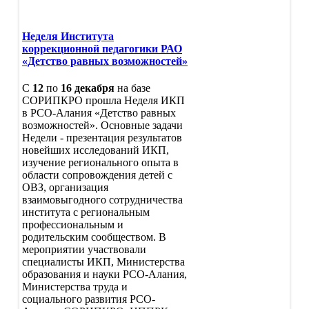
Неделя Института
коррекционной педагогики РАО
«Детство равных возможностей»
С
12
по
16 декабря
на базе
СОРИПКРО прошла Неделя ИКП
в РСО-Алания «Детство равных
возможностей». Основные задачи
Недели - презентация результатов
новейших исследований ИКП,
изучение регионального опыта в
области сопровождения детей с
ОВЗ, организация
взаимовыгодного сотрудничества
института с региональным
профессиональным и
родительским сообществом. В
мероприятии участвовали
специалисты ИКП, Министерства
образования и науки РСО-Алания,
Министерства труда и
социального развития РСО-