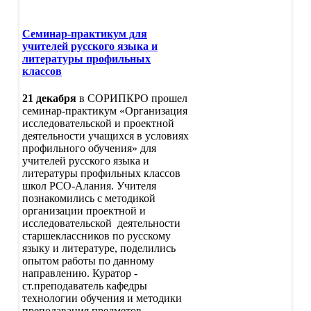
Семинар-практикум для
учителей русского языка и
литературы профильных
классов
21 декабря
в СОРИПКРО прошел
семинар-практикум «Организация
исследовательской и проектной
деятельности учащихся в условиях
профильного обучения» для
учителей русского языка и
литературы профильных классов
школ РСО-Алания. Учителя
познакомились с методикой
организации проектной и
исследовательской деятельности
старшеклассников по русскому
языку и литературе, поделились
опытом работы по данному
направлению. Куратор -
ст.преподаватель кафедры
технологии обучения и методики
преподавания предметов