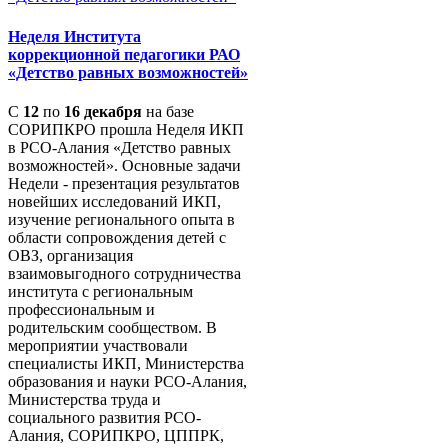
Неделя Института
коррекционной педагогики РАО
«Детство равных возможностей»
С
12
по
16 декабря
на базе
СОРИПКРО прошла Неделя ИКП
в РСО-Алания «Детство равных
возможностей». Основные задачи
Недели - презентация результатов
новейших исследований ИКП,
изучение регионального опыта в
области сопровождения детей с
ОВЗ, организация
взаимовыгодного сотрудничества
института с региональным
профессиональным и
родительским сообществом. В
мероприятии участвовали
специалисты ИКП, Министерства
образования и науки РСО-Алания,
Министерства труда и
социального развития РСО-
Алания, СОРИПКРО, ЦППРК,