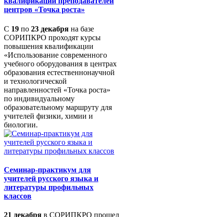
квалификации преподавателей
центров «Точка роста»
С
19
по
23 декабря
на базе
СОРИПКРО проходят курсы
повышения квалификации
«Использование современного
учебного оборудования в центрах
образования естественнонаучной
и технологической
направленностей «Точка роста»
по индивидуальному
образовательному маршруту для
учителей физики, химии и
биологии.
Семинар-практикум для
учителей русского языка и
литературы профильных
классов
21 декабря
в СОРИПКРО прошел