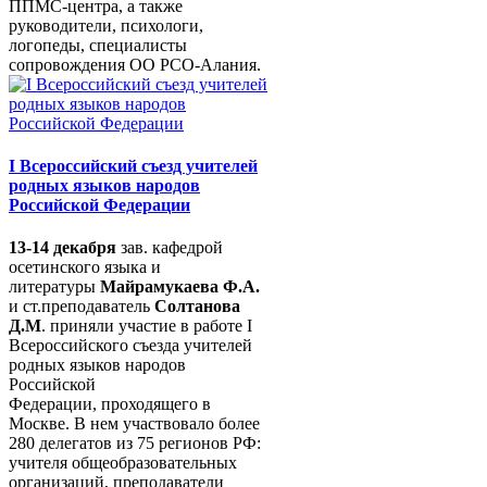
ППМС-центра, а также
руководители, психологи,
логопеды, специалисты
сопровождения ОО РСО-Алания.
I Всероссийский съезд учителей
родных языков народов
Российской Федерации
13-14 декабря
зав. кафедрой
осетинского языка и
литературы
Майрамукаева Ф.А.
и ст.преподаватель
Солтанова
Д.М
. приняли участие в работе I
Всероссийского съезда учителей
родных языков народов
Российской
Федерации, проходящего в
Москве. В нем участвовало более
280 делегатов из 75 регионов РФ:
учителя общеобразовательных
организаций, преподаватели