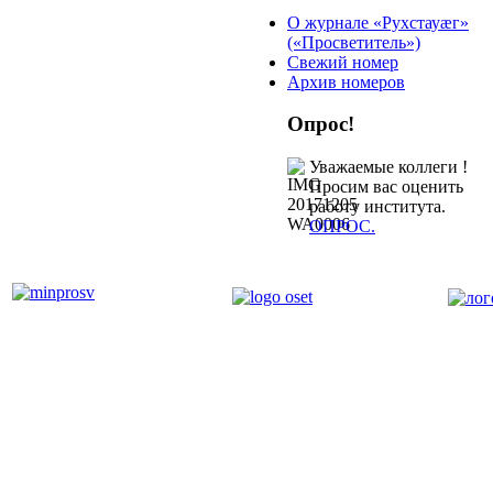
О журнале «Рухстауæг»
(«Просветитель»)
Свежий номер
Архив номеров
Опрос!
Уважаемые коллеги !
Просим вас оценить
работу института.
ОПРОС.