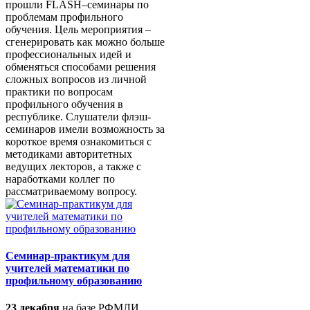
прошли FLASH–семинары по
проблемам профильного
обучения. Цель мероприятия –
сгенерировать как можно больше
профессиональных идей и
обменяться способами решения
сложных вопросов из личной
практики по вопросам
профильного обучения в
республике. Слушатели флэш-
семинаров имели возможность за
короткое время ознакомиться с
методиками авторитетных
ведущих лекторов, а также с
наработками коллег по
рассматриваемому вопросу.
Семинар-практикум для
учителей математики по
профильному образованию
23 декабря
на базе РФМЛИ