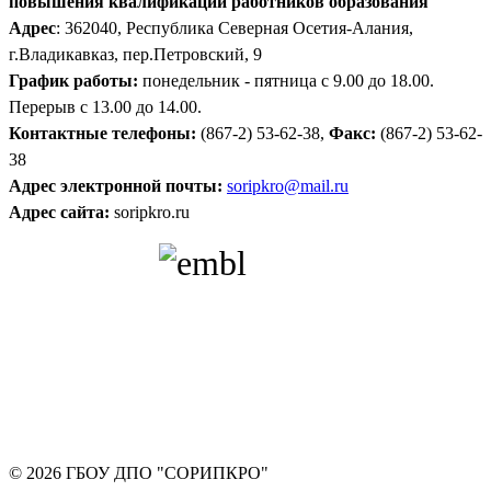
повышения квалификации работников образования
Адрес
: 362040, Республика Северная Осетия-Алания,
г.Владикавказ, пер.Петровский, 9
График работы:
понедельник - пятница с 9.00 до 18.00.
Перерыв с 13.00 до 14.00.
Контактные телефоны:
(867-2) 53-62-38,
Факс:
(867-2) 53-62-
38
Адрес электронной почты:
soripkro@mail.ru
Адрес сайта:
soripkro.ru
© 2026 ГБОУ ДПО "СОРИПКРО"