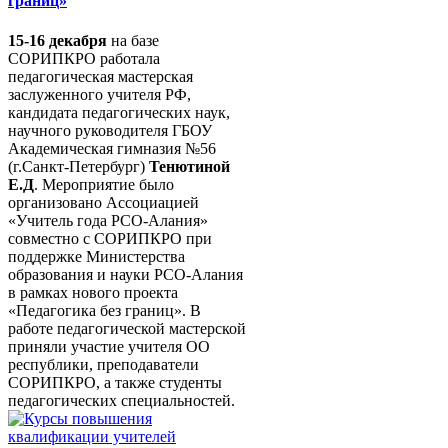
границ»
15-16 декабря
на базе
СОРИПКРО работала
педагогическая мастерская
заслуженного учителя РФ,
кандидата педагогических наук,
научного руководителя ГБОУ
Академическая гимназия №56
(г.Санкт-Петербург)
Тенютиной
Е.Д
. Мероприятие было
организовано Ассоциацией
«Учитель года РСО-Алания»
совместно с СОРИПКРО при
поддержке Министерства
образования и науки РСО-Алания
в рамках нового проекта
«Педагогика без границ». В
работе педагогической мастерской
приняли участие учителя ОО
республики, преподаватели
СОРИПКРО, а также студенты
педагогических специальностей.