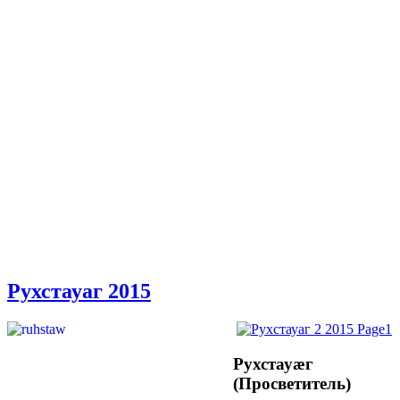
Рухстауаг 2015
Рухстауæг
(Просветитель)