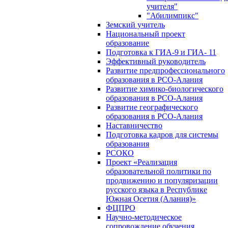
учителя"
"Абилимпикс"
Земский учитель
Национальный проект
образование
Подготовка к ГИА-9 и ГИА- 11
Эффективный руководитель
Развитие предпрофессионального
образования в РСО-Алания
Развитие химико-биологического
образования в РСО-Алания
Развитие географического
образования в РСО-Алания
Наставничество
Подготовка кадров для системы
образования
РСОКО
Проект «Реализация
образовательной политики по
продвижению и популяризации
русского языка в Республике
Южная Осетия (Алания)»
ФЦПРО
Научно-методическое
сопровождение обучения